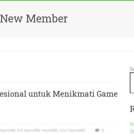
s New Member
S
esional untuk Menikmati Game
I
if neymar88
,
link neymar88
,
neymar88
,
situs Neymar88
0
S