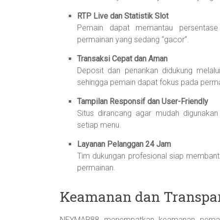
RTP Live dan Statistik Slot
Pemain dapat memantau persentase 
permainan yang sedang “gacor”.
Transaksi Cepat dan Aman
Deposit dan penarikan didukung melal
sehingga pemain dapat fokus pada perma
Tampilan Responsif dan User-Friendly
Situs dirancang agar mudah digunaka
setiap menu.
Layanan Pelanggan 24 Jam
Tim dukungan profesional siap membantu
permainan.
Keamanan dan Transpa
NEYMAR88 menempatkan keamanan pemain s