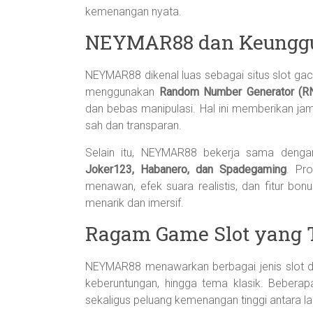
kemenangan nyata.
NEYMAR88 dan Keungg
NEYMAR88 dikenal luas sebagai situs slot gac
menggunakan
Random Number Generator (R
dan bebas manipulasi. Hal ini memberikan j
sah dan transparan.
Selain itu, NEYMAR88 bekerja sama denga
Joker123, Habanero, dan Spadegaming
. Pro
menawan, efek suara realistis, dan fitur bon
menarik dan imersif.
Ragam Game Slot yang 
NEYMAR88 menawarkan berbagai jenis slot de
keberuntungan, hingga tema klasik. Bebera
sekaligus peluang kemenangan tinggi antara lai