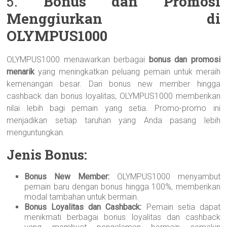
5.
Bonus dan Promosi
Menggiurkan di
OLYMPUS1000
OLYMPUS1000 menawarkan berbagai
bonus dan promosi
menarik
yang meningkatkan peluang pemain untuk meraih
kemenangan besar. Dari bonus new member hingga
cashback dan bonus loyalitas, OLYMPUS1000 memberikan
nilai lebih bagi pemain yang setia. Promo-promo ini
menjadikan setiap taruhan yang Anda pasang lebih
menguntungkan.
Jenis Bonus:
Bonus New Member:
OLYMPUS1000 menyambut
pemain baru dengan bonus hingga 100%, memberikan
modal tambahan untuk bermain.
Bonus Loyalitas dan Cashback:
Pemain setia dapat
menikmati berbagai bonus loyalitas dan cashback