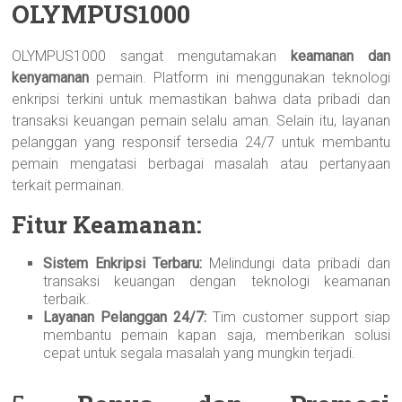
OLYMPUS1000
OLYMPUS1000 sangat mengutamakan
keamanan dan
kenyamanan
pemain. Platform ini menggunakan teknologi
enkripsi terkini untuk memastikan bahwa data pribadi dan
transaksi keuangan pemain selalu aman. Selain itu, layanan
pelanggan yang responsif tersedia 24/7 untuk membantu
pemain mengatasi berbagai masalah atau pertanyaan
terkait permainan.
Fitur Keamanan:
Sistem Enkripsi Terbaru:
Melindungi data pribadi dan
transaksi keuangan dengan teknologi keamanan
terbaik.
Layanan Pelanggan 24/7:
Tim customer support siap
membantu pemain kapan saja, memberikan solusi
cepat untuk segala masalah yang mungkin terjadi.