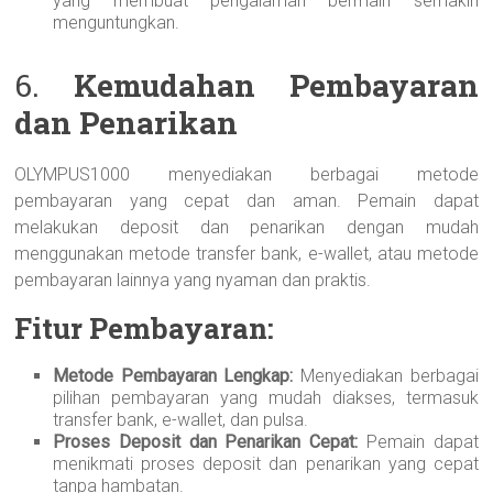
yang membuat pengalaman bermain semakin
menguntungkan.
6.
Kemudahan Pembayaran
dan Penarikan
OLYMPUS1000 menyediakan berbagai metode
pembayaran yang cepat dan aman. Pemain dapat
melakukan deposit dan penarikan dengan mudah
menggunakan metode transfer bank, e-wallet, atau metode
pembayaran lainnya yang nyaman dan praktis.
Fitur Pembayaran:
Metode Pembayaran Lengkap:
Menyediakan berbagai
pilihan pembayaran yang mudah diakses, termasuk
transfer bank, e-wallet, dan pulsa.
Proses Deposit dan Penarikan Cepat:
Pemain dapat
menikmati proses deposit dan penarikan yang cepat
tanpa hambatan.