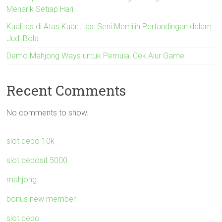
Menarik Setiap Hari
Kualitas di Atas Kuantitas: Seni Memilih Pertandingan dalam
Judi Bola
Demo Mahjong Ways untuk Pemula, Cek Alur Game
Recent Comments
No comments to show.
slot depo 10k
slot deposit 5000
mahjong
bonus new member
slot depo