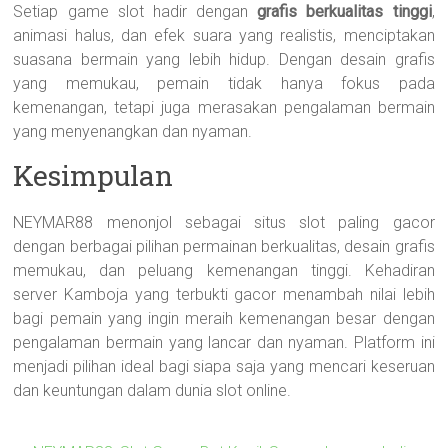
Setiap game slot hadir dengan
grafis berkualitas tinggi
,
animasi halus, dan efek suara yang realistis, menciptakan
suasana bermain yang lebih hidup. Dengan desain grafis
yang memukau, pemain tidak hanya fokus pada
kemenangan, tetapi juga merasakan pengalaman bermain
yang menyenangkan dan nyaman.
Kesimpulan
NEYMAR88 menonjol sebagai situs slot paling gacor
dengan berbagai pilihan permainan berkualitas, desain grafis
memukau, dan peluang kemenangan tinggi. Kehadiran
server Kamboja yang terbukti gacor menambah nilai lebih
bagi pemain yang ingin meraih kemenangan besar dengan
pengalaman bermain yang lancar dan nyaman. Platform ini
menjadi pilihan ideal bagi siapa saja yang mencari keseruan
dan keuntungan dalam dunia slot online.