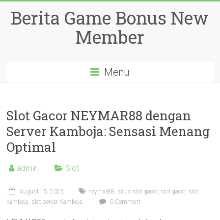
Skip
Berita Game Bonus New
to
content
Member
Menu
Slot Gacor NEYMAR88 dengan
Server Kamboja: Sensasi Menang
Optimal
admin
Slot
August 15, 2025
neymar88
,
situs slot gacor
,
slot gacor
,
slot
kamboja
,
slot server Kamboja
0 Comment