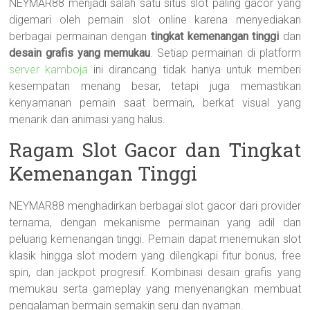
NEYMAR88 menjadi salah satu situs slot paling gacor yang
digemari oleh pemain slot online karena menyediakan
berbagai permainan dengan
tingkat kemenangan tinggi
dan
desain grafis yang memukau
. Setiap permainan di platform
server kamboja
ini dirancang tidak hanya untuk memberi
kesempatan menang besar, tetapi juga memastikan
kenyamanan pemain saat bermain, berkat visual yang
menarik dan animasi yang halus.
Ragam Slot Gacor dan Tingkat
Kemenangan Tinggi
NEYMAR88 menghadirkan berbagai slot gacor dari provider
ternama, dengan mekanisme permainan yang adil dan
peluang kemenangan tinggi. Pemain dapat menemukan slot
klasik hingga slot modern yang dilengkapi fitur bonus, free
spin, dan jackpot progresif. Kombinasi desain grafis yang
memukau serta gameplay yang menyenangkan membuat
pengalaman bermain semakin seru dan nyaman.