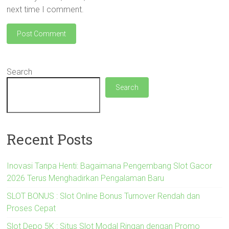
next time I comment.
Search
Search
Recent Posts
Inovasi Tanpa Henti: Bagaimana Pengembang Slot Gacor
2026 Terus Menghadirkan Pengalaman Baru
SLOT BONUS : Slot Online Bonus Turnover Rendah dan
Proses Cepat
Slot Depo 5K : Situs Slot Modal Ringan dengan Promo