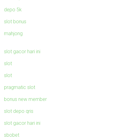
depo 5k
slot bonus
mahjong
slot gacor hari ini
slot
slot
pragmatic slot
bonus new member
slot depo qris
slot gacor hari ini
sbobet