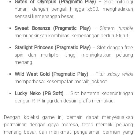
Gates of Olympus (Pragmatic Play)
– Slot mitologi
Yunani dengan pengali hingga x500, menghadirkan
sensasi kemenangan besar.
Sweet Bonanza (Pragmatic Play)
– Sistem
tumble
memungkinkan kombinasi kemenangan berturut-turut.
Starlight Princess (Pragmatic Play)
– Slot dengan free
spin dan multiplier tinggi meningkatkan peluang
menang.
Wild West Gold (Pragmatic Play)
– Fitur
sticky wilds
memperbesar kesempatan meraih jackpot.
Lucky Neko (PG Soft)
– Slot bertema keberuntungan
dengan RTP tinggi dan desain grafis memukau.
Dengan koleksi game ini, pemain dapat menyesuaikan
permainan dengan gaya mereka, tetap memiliki peluang
menang besar, dan menikmati pengalaman bermain yang