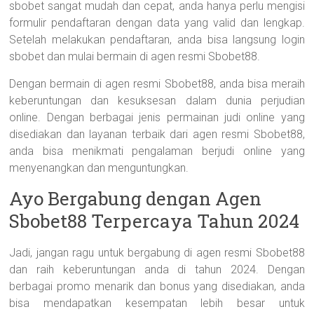
sbobet sangat mudah dan cepat, anda hanya perlu mengisi
formulir pendaftaran dengan data yang valid dan lengkap.
Setelah melakukan pendaftaran, anda bisa langsung login
sbobet dan mulai bermain di agen resmi Sbobet88.
Dengan bermain di agen resmi Sbobet88, anda bisa meraih
keberuntungan dan kesuksesan dalam dunia perjudian
online. Dengan berbagai jenis permainan judi online yang
disediakan dan layanan terbaik dari agen resmi Sbobet88,
anda bisa menikmati pengalaman berjudi online yang
menyenangkan dan menguntungkan.
Ayo Bergabung dengan Agen
Sbobet88 Terpercaya Tahun 2024
Jadi, jangan ragu untuk bergabung di agen resmi Sbobet88
dan raih keberuntungan anda di tahun 2024. Dengan
berbagai promo menarik dan bonus yang disediakan, anda
bisa mendapatkan kesempatan lebih besar untuk