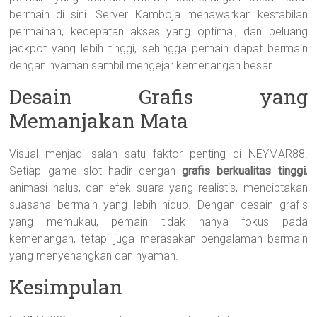
bermain di sini. Server Kamboja menawarkan kestabilan
permainan, kecepatan akses yang optimal, dan peluang
jackpot yang lebih tinggi, sehingga pemain dapat bermain
dengan nyaman sambil mengejar kemenangan besar.
Desain Grafis yang
Memanjakan Mata
Visual menjadi salah satu faktor penting di NEYMAR88.
Setiap game slot hadir dengan
grafis berkualitas tinggi
,
animasi halus, dan efek suara yang realistis, menciptakan
suasana bermain yang lebih hidup. Dengan desain grafis
yang memukau, pemain tidak hanya fokus pada
kemenangan, tetapi juga merasakan pengalaman bermain
yang menyenangkan dan nyaman.
Kesimpulan