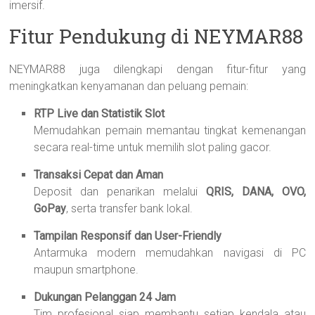
imersif.
Fitur Pendukung di NEYMAR88
NEYMAR88 juga dilengkapi dengan fitur-fitur yang
meningkatkan kenyamanan dan peluang pemain:
RTP Live dan Statistik Slot
Memudahkan pemain memantau tingkat kemenangan
secara real-time untuk memilih slot paling gacor.
Transaksi Cepat dan Aman
Deposit dan penarikan melalui
QRIS, DANA, OVO,
GoPay
, serta transfer bank lokal.
Tampilan Responsif dan User-Friendly
Antarmuka modern memudahkan navigasi di PC
maupun smartphone.
Dukungan Pelanggan 24 Jam
Tim profesional siap membantu setiap kendala atau