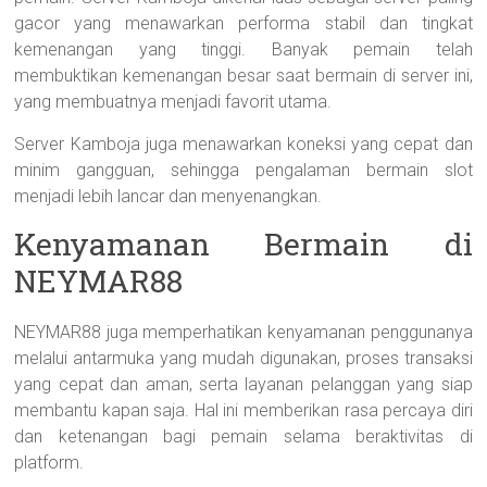
gacor yang menawarkan performa stabil dan tingkat
kemenangan yang tinggi. Banyak pemain telah
membuktikan kemenangan besar saat bermain di server ini,
yang membuatnya menjadi favorit utama.
Server Kamboja juga menawarkan koneksi yang cepat dan
minim gangguan, sehingga pengalaman bermain slot
menjadi lebih lancar dan menyenangkan.
Kenyamanan Bermain di
NEYMAR88
NEYMAR88 juga memperhatikan kenyamanan penggunanya
melalui antarmuka yang mudah digunakan, proses transaksi
yang cepat dan aman, serta layanan pelanggan yang siap
membantu kapan saja. Hal ini memberikan rasa percaya diri
dan ketenangan bagi pemain selama beraktivitas di
platform.