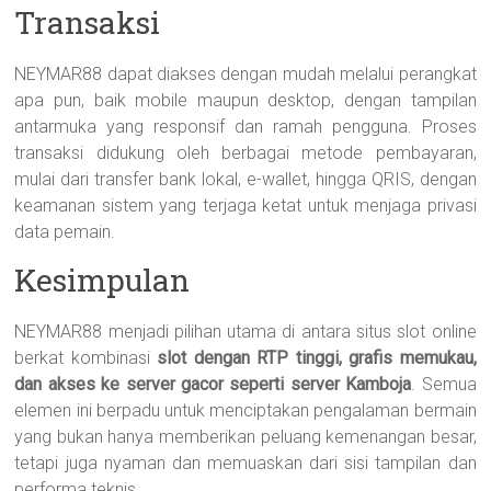
Transaksi
NEYMAR88 dapat diakses dengan mudah melalui perangkat
apa pun, baik mobile maupun desktop, dengan tampilan
antarmuka yang responsif dan ramah pengguna. Proses
transaksi didukung oleh berbagai metode pembayaran,
mulai dari transfer bank lokal, e-wallet, hingga QRIS, dengan
keamanan sistem yang terjaga ketat untuk menjaga privasi
data pemain.
Kesimpulan
NEYMAR88 menjadi pilihan utama di antara situs slot online
berkat kombinasi
slot dengan RTP tinggi, grafis memukau,
dan akses ke server gacor seperti server Kamboja
. Semua
elemen ini berpadu untuk menciptakan pengalaman bermain
yang bukan hanya memberikan peluang kemenangan besar,
tetapi juga nyaman dan memuaskan dari sisi tampilan dan
performa teknis.