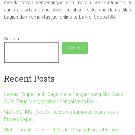
mendapatkan kemenangan dan meraih keberuntungan di
dunia perjudian online. Ayo bergabung sekarang dan jadilah
bagian dari komunitas judi online terbaik di Sbobet88!
Search
Search
Recent Posts
Inovasi Tanpa Henti: Bagaimana Pengembang Slot Gacor
2026 Terus Menghadirkan Pengalaman Baru
SLOT BONUS : Slot Online Bonus Turnover Rendah dan
Proses Cepat
Slot Depo 5K : Situs Slot Modal Ringan dengan Promo