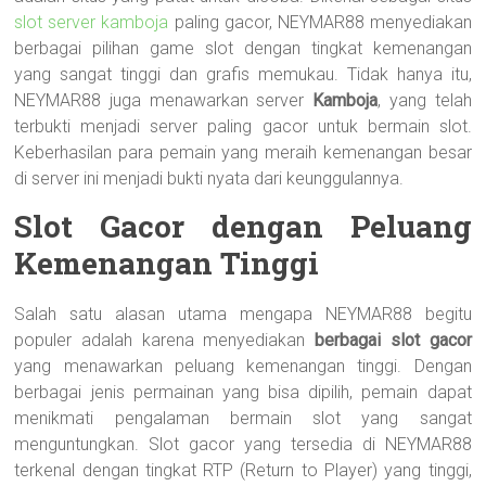
slot server kamboja
paling gacor, NEYMAR88 menyediakan
berbagai pilihan game slot dengan tingkat kemenangan
yang sangat tinggi dan grafis memukau. Tidak hanya itu,
NEYMAR88 juga menawarkan server
Kamboja
, yang telah
terbukti menjadi server paling gacor untuk bermain slot.
Keberhasilan para pemain yang meraih kemenangan besar
di server ini menjadi bukti nyata dari keunggulannya.
Slot Gacor dengan Peluang
Kemenangan Tinggi
Salah satu alasan utama mengapa NEYMAR88 begitu
populer adalah karena menyediakan
berbagai slot gacor
yang menawarkan peluang kemenangan tinggi. Dengan
berbagai jenis permainan yang bisa dipilih, pemain dapat
menikmati pengalaman bermain slot yang sangat
menguntungkan. Slot gacor yang tersedia di NEYMAR88
terkenal dengan tingkat RTP (Return to Player) yang tinggi,