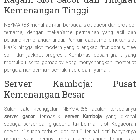
Kemenangan Tinggi
NEYMAR88 menghadirkan berbagai slot gacor dari provider
ternama, dengan mekanisme permainan yang adil dan
peluang kemenangan tinggi. Pemain dapat menemukan slot
klasik hingga slot modern yang dilengkapi fitur bonus, free
spin, dan jackpot progresif. Kombinasi desain grafis yang
memukau serta gameplay yang menyenangkan membuat
pengalaman bermain semakin seru dan nyaman.
Server Kamboja: Pusat
Kemenangan Besar
Salah satu keunggulan NEYMAR88 adalah tersedianya
server gacor
, termasuk
server Kamboja
yang dikenal
sebagai server paling gacor untuk bermain slot. Kegacoran
server ini sudah terbukti dan teruji, terlihat dari banyaknya
pemain yang berhasil meraih kemenangan besar saat