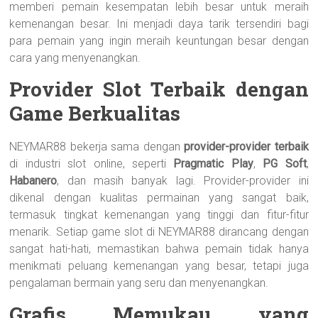
memberi pemain kesempatan lebih besar untuk meraih
kemenangan besar. Ini menjadi daya tarik tersendiri bagi
para pemain yang ingin meraih keuntungan besar dengan
cara yang menyenangkan.
Provider Slot Terbaik dengan
Game Berkualitas
NEYMAR88 bekerja sama dengan
provider-provider terbaik
di industri slot online, seperti
Pragmatic Play
,
PG Soft
,
Habanero
, dan masih banyak lagi. Provider-provider ini
dikenal dengan kualitas permainan yang sangat baik,
termasuk tingkat kemenangan yang tinggi dan fitur-fitur
menarik. Setiap game slot di NEYMAR88 dirancang dengan
sangat hati-hati, memastikan bahwa pemain tidak hanya
menikmati peluang kemenangan yang besar, tetapi juga
pengalaman bermain yang seru dan menyenangkan.
Grafis Memukau yang