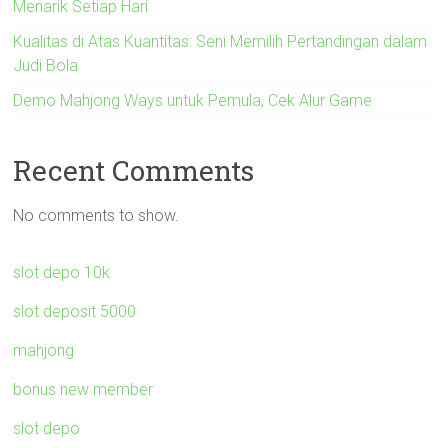
Menarik Setiap Hari
Kualitas di Atas Kuantitas: Seni Memilih Pertandingan dalam
Judi Bola
Demo Mahjong Ways untuk Pemula, Cek Alur Game
Recent Comments
No comments to show.
slot depo 10k
slot deposit 5000
mahjong
bonus new member
slot depo