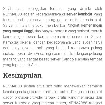
Salah satu keunggulan terbesar yang dimiliki oleh
NEYMAR88 adalah keberadaannya di
server Kamboja
, yang
terkenal sebagai server paling gacor untuk bermain slot.
Server ini telah terbukti memberikan
tingkat kemenangan
yang sangat tinggi
, dan banyak pemain yang berhasil meraih
kemenangan besar karena bermain di server ini. Server
Kamboja dikenal dengan kegacorannya yang sudah teruji
dari banyaknya pemain yang berhasil membawa pulang
jackpot besar. Jika Anda ingin bermain slot dengan peluang
menang yang sangat besar, server Kamboja adalah tempat
yang tepat untuk Anda.
Kesimpulan
NEYMAR88 adalah situs slot yang menawarkan berbagai
keuntungan bagi para pemain slot online. Dengan pilihan slot
gacor, provider-provider terbaik, grafis yang memukau, dan
server Kamboja yang terkenal gacor, NEYMAR88 menjadi