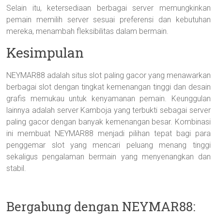
Selain itu, ketersediaan berbagai server memungkinkan
pemain memilih server sesuai preferensi dan kebutuhan
mereka, menambah fleksibilitas dalam bermain.
Kesimpulan
NEYMAR88 adalah situs slot paling gacor yang menawarkan
berbagai slot dengan tingkat kemenangan tinggi dan desain
grafis memukau untuk kenyamanan pemain. Keunggulan
lainnya adalah server Kamboja yang terbukti sebagai server
paling gacor dengan banyak kemenangan besar. Kombinasi
ini membuat NEYMAR88 menjadi pilihan tepat bagi para
penggemar slot yang mencari peluang menang tinggi
sekaligus pengalaman bermain yang menyenangkan dan
stabil.
Bergabung dengan NEYMAR88: