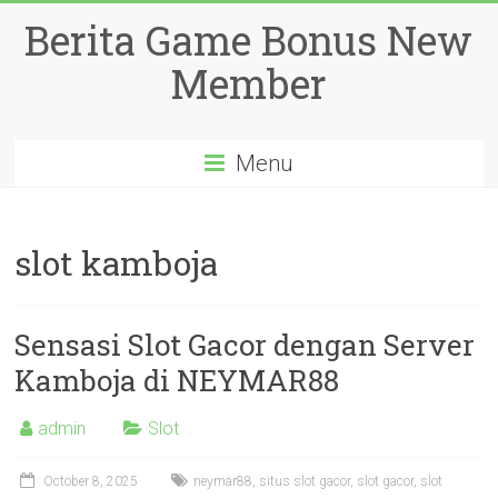
Skip
Berita Game Bonus New
to
content
Member
Menu
slot kamboja
Sensasi Slot Gacor dengan Server
Kamboja di NEYMAR88
admin
Slot
October 8, 2025
neymar88
,
situs slot gacor
,
slot gacor
,
slot