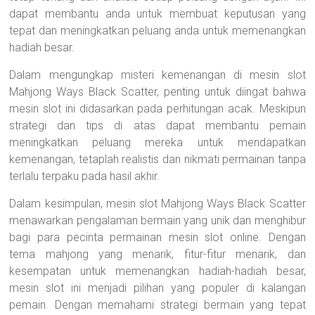
dapat membantu anda untuk membuat keputusan yang
tepat dan meningkatkan peluang anda untuk memenangkan
hadiah besar.
Dalam mengungkap misteri kemenangan di mesin slot
Mahjong Ways Black Scatter, penting untuk diingat bahwa
mesin slot ini didasarkan pada perhitungan acak. Meskipun
strategi dan tips di atas dapat membantu pemain
meningkatkan peluang mereka untuk mendapatkan
kemenangan, tetaplah realistis dan nikmati permainan tanpa
terlalu terpaku pada hasil akhir.
Dalam kesimpulan, mesin slot Mahjong Ways Black Scatter
menawarkan pengalaman bermain yang unik dan menghibur
bagi para pecinta permainan mesin slot online. Dengan
tema mahjong yang menarik, fitur-fitur menarik, dan
kesempatan untuk memenangkan hadiah-hadiah besar,
mesin slot ini menjadi pilihan yang populer di kalangan
pemain. Dengan memahami strategi bermain yang tepat