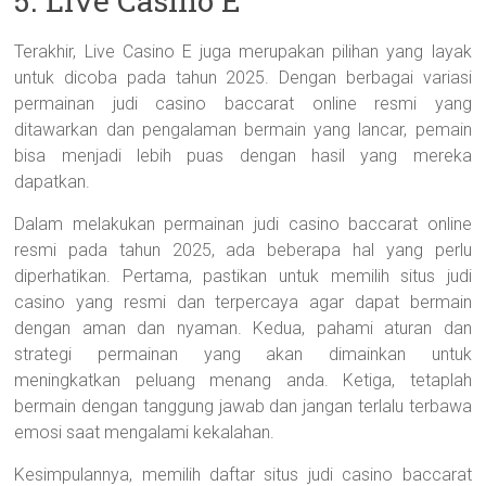
5. Live Casino E
Terakhir, Live Casino E juga merupakan pilihan yang layak
untuk dicoba pada tahun 2025. Dengan berbagai variasi
permainan judi casino baccarat online resmi yang
ditawarkan dan pengalaman bermain yang lancar, pemain
bisa menjadi lebih puas dengan hasil yang mereka
dapatkan.
Dalam melakukan permainan judi casino baccarat online
resmi pada tahun 2025, ada beberapa hal yang perlu
diperhatikan. Pertama, pastikan untuk memilih situs judi
casino yang resmi dan terpercaya agar dapat bermain
dengan aman dan nyaman. Kedua, pahami aturan dan
strategi permainan yang akan dimainkan untuk
meningkatkan peluang menang anda. Ketiga, tetaplah
bermain dengan tanggung jawab dan jangan terlalu terbawa
emosi saat mengalami kekalahan.
Kesimpulannya, memilih daftar situs judi casino baccarat