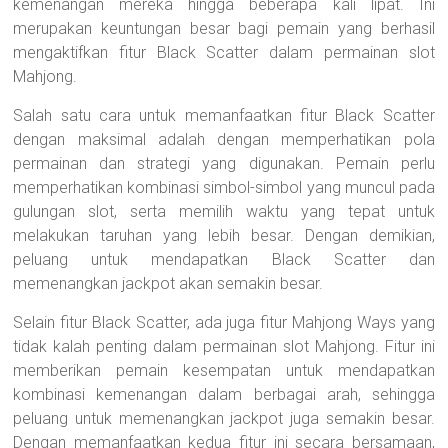
kemenangan mereka hingga beberapa kali lipat. Ini
merupakan keuntungan besar bagi pemain yang berhasil
mengaktifkan fitur Black Scatter dalam permainan slot
Mahjong.
Salah satu cara untuk memanfaatkan fitur Black Scatter
dengan maksimal adalah dengan memperhatikan pola
permainan dan strategi yang digunakan. Pemain perlu
memperhatikan kombinasi simbol-simbol yang muncul pada
gulungan slot, serta memilih waktu yang tepat untuk
melakukan taruhan yang lebih besar. Dengan demikian,
peluang untuk mendapatkan Black Scatter dan
memenangkan jackpot akan semakin besar.
Selain fitur Black Scatter, ada juga fitur Mahjong Ways yang
tidak kalah penting dalam permainan slot Mahjong. Fitur ini
memberikan pemain kesempatan untuk mendapatkan
kombinasi kemenangan dalam berbagai arah, sehingga
peluang untuk memenangkan jackpot juga semakin besar.
Dengan memanfaatkan kedua fitur ini secara bersamaan,