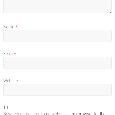
Name
*
Email
*
Website
Save my name, email, and website in this browser for the