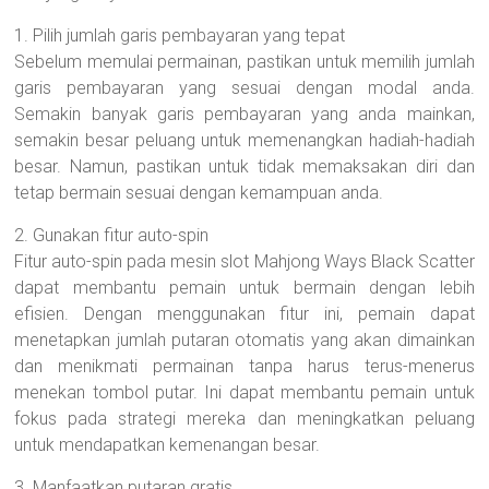
1. Pilih jumlah garis pembayaran yang tepat
Sebelum memulai permainan, pastikan untuk memilih jumlah
garis pembayaran yang sesuai dengan modal anda.
Semakin banyak garis pembayaran yang anda mainkan,
semakin besar peluang untuk memenangkan hadiah-hadiah
besar. Namun, pastikan untuk tidak memaksakan diri dan
tetap bermain sesuai dengan kemampuan anda.
2. Gunakan fitur auto-spin
Fitur auto-spin pada mesin slot Mahjong Ways Black Scatter
dapat membantu pemain untuk bermain dengan lebih
efisien. Dengan menggunakan fitur ini, pemain dapat
menetapkan jumlah putaran otomatis yang akan dimainkan
dan menikmati permainan tanpa harus terus-menerus
menekan tombol putar. Ini dapat membantu pemain untuk
fokus pada strategi mereka dan meningkatkan peluang
untuk mendapatkan kemenangan besar.
3. Manfaatkan putaran gratis