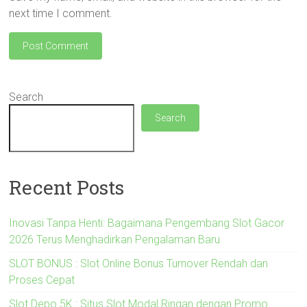
next time I comment.
Search
Search
Recent Posts
Inovasi Tanpa Henti: Bagaimana Pengembang Slot Gacor
2026 Terus Menghadirkan Pengalaman Baru
SLOT BONUS : Slot Online Bonus Turnover Rendah dan
Proses Cepat
Slot Depo 5K : Situs Slot Modal Ringan dengan Promo