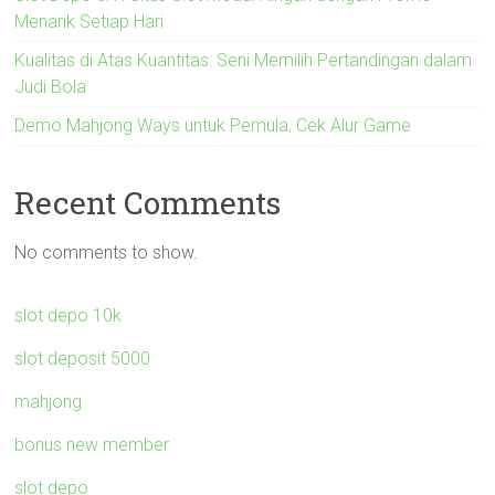
Menarik Setiap Hari
Kualitas di Atas Kuantitas: Seni Memilih Pertandingan dalam
Judi Bola
Demo Mahjong Ways untuk Pemula, Cek Alur Game
Recent Comments
No comments to show.
slot depo 10k
slot deposit 5000
mahjong
bonus new member
slot depo