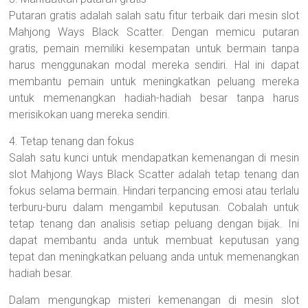
Putaran gratis adalah salah satu fitur terbaik dari mesin slot
Mahjong Ways Black Scatter. Dengan memicu putaran
gratis, pemain memiliki kesempatan untuk bermain tanpa
harus menggunakan modal mereka sendiri. Hal ini dapat
membantu pemain untuk meningkatkan peluang mereka
untuk memenangkan hadiah-hadiah besar tanpa harus
merisikokan uang mereka sendiri.
4. Tetap tenang dan fokus
Salah satu kunci untuk mendapatkan kemenangan di mesin
slot Mahjong Ways Black Scatter adalah tetap tenang dan
fokus selama bermain. Hindari terpancing emosi atau terlalu
terburu-buru dalam mengambil keputusan. Cobalah untuk
tetap tenang dan analisis setiap peluang dengan bijak. Ini
dapat membantu anda untuk membuat keputusan yang
tepat dan meningkatkan peluang anda untuk memenangkan
hadiah besar.
Dalam mengungkap misteri kemenangan di mesin slot