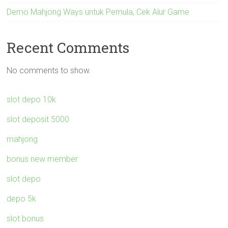
Demo Mahjong Ways untuk Pemula, Cek Alur Game
Recent Comments
No comments to show.
slot depo 10k
slot deposit 5000
mahjong
bonus new member
slot depo
depo 5k
slot bonus