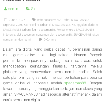
admin
Slot
June 8, 2025
Daftar spaceman88
,
Daftar SPACEMAN88
terpercaya 2025
,
Game online terbaik di SPACEMAN88
,
Keunggulan platform
SPACEMAN88 terbaru
,
login spaceman88
,
Review lengkap SPACEMAN88
Indonesia
,
slot spaceman
,
spaceman slot
,
spaceman88
,
SPACEMAN88 situs
game aman dan resmi
0 Comment
Dalam era digital yang serba cepat ini, permainan daring
atau game online bukan lagi sekadar hiburan. Banyak
pemain kini menjadikannya sebagai salah satu cara untuk
mendapatkan keuntungan finansial, terutama melalui
platform yang menawarkan permainan berhadiah. Salah
satu platform yang semakin mencuri perhatian para pecinta
game online di Indonesia adalah
spaceman88
. Dengan
tawaran bonus yang menggiurkan serta jaminan akses yang
aman, SPACEMAN88 hadir sebagai alternatif menarik dalam
dunia permainan digital.