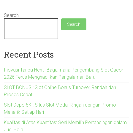
Search
Search
Recent Posts
Inovasi Tanpa Henti: Bagaimana Pengembang Slot Gacor
2026 Terus Menghadirkan Pengalaman Baru
SLOT BONUS : Slot Online Bonus Turnover Rendah dan
Proses Cepat
Slot Depo 5K : Situs Slot Modal Ringan dengan Promo
Menarik Setiap Hari
Kualitas di Atas Kuantitas: Seni Memilih Pertandingan dalam
Judi Bola