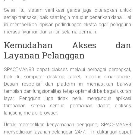
Selain itu, sistem verifikasi ganda juga diterapkan untuk
setiap transaksi, baik saat login maupun penarikan dana. Hal
ini memberikan lapisan perlindungan ekstra agar pengguna
merasa nyaman dan aman selama bermain.
Kemudahan Akses dan
Layanan Pelanggan
SPACEMAN88 dapat diakses melalui berbagai perangkat,
baik itu komputer desktop, tablet, maupun smartphone.
Desain responsif dari platform ini memastikan bahwa
tampilan dan fungsionalitas tetap optimal di berbagai ukuran
layar. Pengguna juga tidak perlu mengunduh aplikasi
tambahan karena semua permainan dapat diakses
langsung melalui browser.
Untuk memastikan kenyamanan pengguna, SPACEMAN88
menyediakan layanan pelanggan 24/7. Tim dukungan dapat