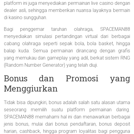
platform ini juga menyediakan permainan live casino dengan
dealer asli, sehingga memberikan nuansa layaknya bermain
di kasino sungguhan.
Bagi penggemar taruhan olahraga, SPACEMAN88
menyediakan simulasi pertandingan virtual dari berbagai
cabang olahraga seperti sepak bola, bola basket, hingga
balap kuda. Semua permainan dirancang dengan grafis
yang memukau dan gameplay yang adil, berkat sistem RNG
(Random Number Generator) yang telah diuji.
Bonus dan Promosi yang
Menggiurkan
Tidak bisa dipungkiri, bonus adalah salah satu alasan utama
seseorang memilih suatu platform permainan daring.
SPACEMAN88 memahami hal ini dan menawarkan berbagai
jenis bonus, mulai dari bonus pendaftaran, bonus deposit
harian, cashback, hingga program loyalitas bagi pengguna