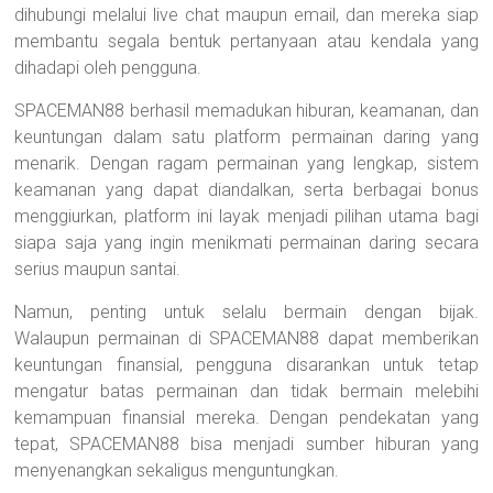
dihubungi melalui live chat maupun email, dan mereka siap
membantu segala bentuk pertanyaan atau kendala yang
dihadapi oleh pengguna.
SPACEMAN88 berhasil memadukan hiburan, keamanan, dan
keuntungan dalam satu platform permainan daring yang
menarik. Dengan ragam permainan yang lengkap, sistem
keamanan yang dapat diandalkan, serta berbagai bonus
menggiurkan, platform ini layak menjadi pilihan utama bagi
siapa saja yang ingin menikmati permainan daring secara
serius maupun santai.
Namun, penting untuk selalu bermain dengan bijak.
Walaupun permainan di SPACEMAN88 dapat memberikan
keuntungan finansial, pengguna disarankan untuk tetap
mengatur batas permainan dan tidak bermain melebihi
kemampuan finansial mereka. Dengan pendekatan yang
tepat, SPACEMAN88 bisa menjadi sumber hiburan yang
menyenangkan sekaligus menguntungkan.