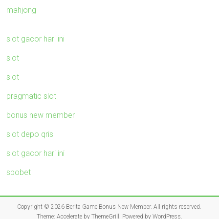
mahjong
slot gacor hari ini
slot
slot
pragmatic slot
bonus new member
slot depo qris
slot gacor hari ini
sbobet
Copyright © 2026
Berita Game Bonus New Member
. All rights reserved.
Theme:
Accelerate
by ThemeGrill. Powered by
WordPress
.