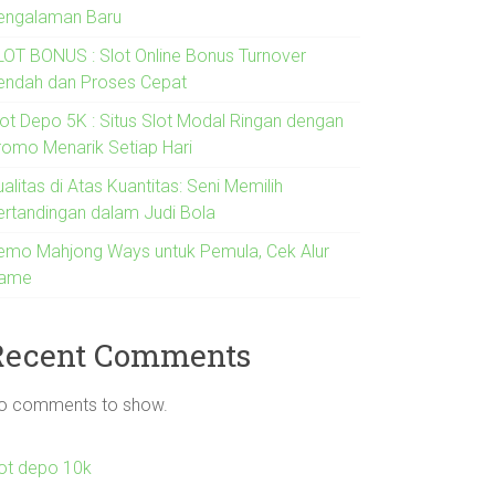
engalaman Baru
LOT BONUS : Slot Online Bonus Turnover
endah dan Proses Cepat
lot Depo 5K : Situs Slot Modal Ringan dengan
romo Menarik Setiap Hari
alitas di Atas Kuantitas: Seni Memilih
ertandingan dalam Judi Bola
emo Mahjong Ways untuk Pemula, Cek Alur
ame
Recent Comments
o comments to show.
lot depo 10k