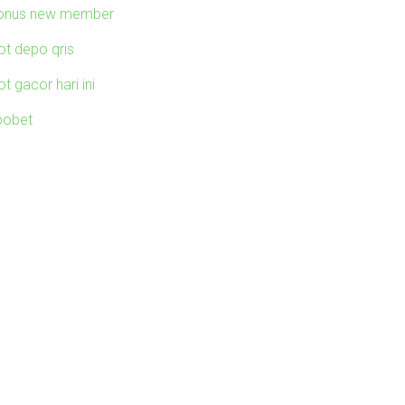
onus new member
ot depo qris
ot gacor hari ini
bobet