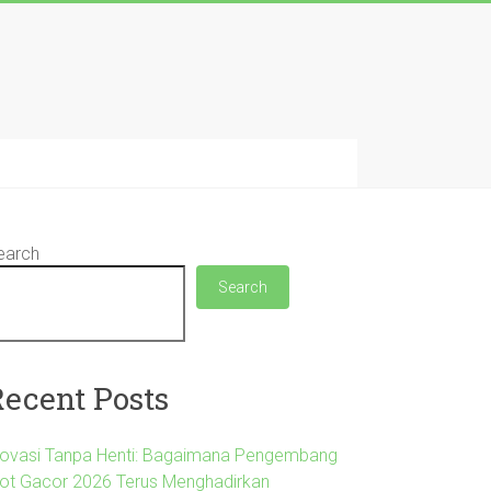
earch
Search
Recent Posts
novasi Tanpa Henti: Bagaimana Pengembang
lot Gacor 2026 Terus Menghadirkan