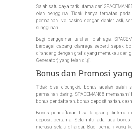
Salah satu daya tarik utama dari SPACEMAN8
oleh pengguna. Tidak hanya terbatas pada p
permainan live casino dengan dealer asli, s
sungguhan.
Bagi penggemar taruhan olahraga, SPACEMA
berbagai cabang olahraga seperti sepak bo
dirancang dengan grafis yang memukau dan g
Generator) yang telah diuji.
Bonus dan Promosi yan
Tidak bisa dipungkiri, bonus adalah salah
permainan daring. SPACEMAN88 memahami hal 
bonus pendaftaran, bonus deposit harian, cash
Bonus pendaftaran bisa langsung dinikmati 
deposit pertama. Selain itu, ada juga bon
merasa selalu dihargai. Bagi pemain yang k