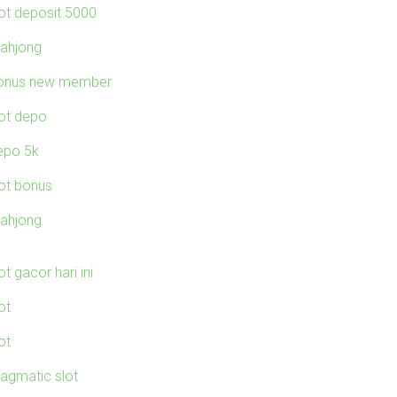
lot deposit 5000
ahjong
onus new member
lot depo
epo 5k
lot bonus
ahjong
ot gacor hari ini
ot
ot
ragmatic slot