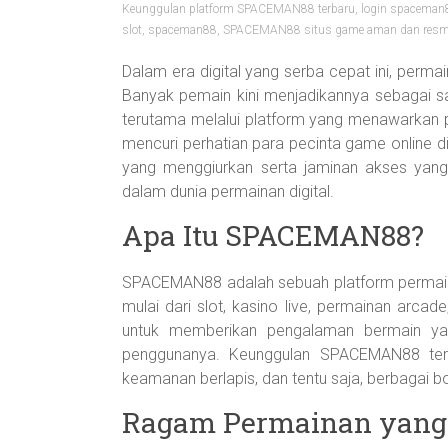
Keunggulan platform SPACEMAN88 terbaru
,
login spaceman
slot
,
spaceman88
,
SPACEMAN88 situs game aman dan resm
Dalam era digital yang serba cepat ini, perma
Banyak pemain kini menjadikannya sebagai sa
terutama melalui platform yang menawarkan p
mencuri perhatian para pecinta game online d
yang menggiurkan serta jaminan akses yang
dalam dunia permainan digital.
Apa Itu SPACEMAN88?
SPACEMAN88 adalah sebuah platform permain
mulai dari slot, kasino live, permainan arcade
untuk memberikan pengalaman bermain ya
penggunanya. Keunggulan SPACEMAN88 terle
keamanan berlapis, dan tentu saja, berbagai b
Ragam Permainan yang