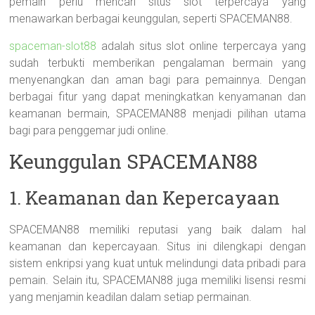
pemain perlu mencari situs slot terpercaya yang
menawarkan berbagai keunggulan, seperti SPACEMAN88.
spaceman-slot88
adalah situs slot online terpercaya yang
sudah terbukti memberikan pengalaman bermain yang
menyenangkan dan aman bagi para pemainnya. Dengan
berbagai fitur yang dapat meningkatkan kenyamanan dan
keamanan bermain, SPACEMAN88 menjadi pilihan utama
bagi para penggemar judi online.
Keunggulan SPACEMAN88
1. Keamanan dan Kepercayaan
SPACEMAN88 memiliki reputasi yang baik dalam hal
keamanan dan kepercayaan. Situs ini dilengkapi dengan
sistem enkripsi yang kuat untuk melindungi data pribadi para
pemain. Selain itu, SPACEMAN88 juga memiliki lisensi resmi
yang menjamin keadilan dalam setiap permainan.