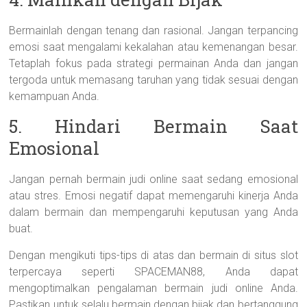
Bermainlah dengan tenang dan rasional. Jangan terpancing
emosi saat mengalami kekalahan atau kemenangan besar.
Tetaplah fokus pada strategi permainan Anda dan jangan
tergoda untuk memasang taruhan yang tidak sesuai dengan
kemampuan Anda.
5. Hindari Bermain Saat
Emosional
Jangan pernah bermain judi online saat sedang emosional
atau stres. Emosi negatif dapat memengaruhi kinerja Anda
dalam bermain dan mempengaruhi keputusan yang Anda
buat.
Dengan mengikuti tips-tips di atas dan bermain di situs slot
terpercaya seperti SPACEMAN88, Anda dapat
mengoptimalkan pengalaman bermain judi online Anda.
Pastikan untuk selalu bermain dengan bijak dan bertanggung