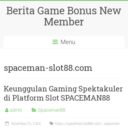
Skip
Berita Game Bonus New
to
content
Member
Menu
spaceman-slot88.com
Keunggulan Gaming Spektakuler
di Platform Slot SPACEMAN88
admin
Spaceman88
November 25, 2024
https://spaceman-slot88.com/
,
spaceman-