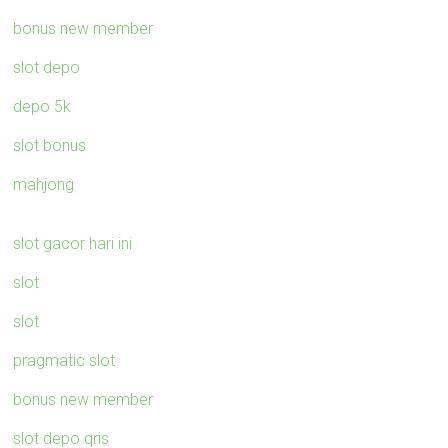
bonus new member
slot depo
depo 5k
slot bonus
mahjong
slot gacor hari ini
slot
slot
pragmatic slot
bonus new member
slot depo qris