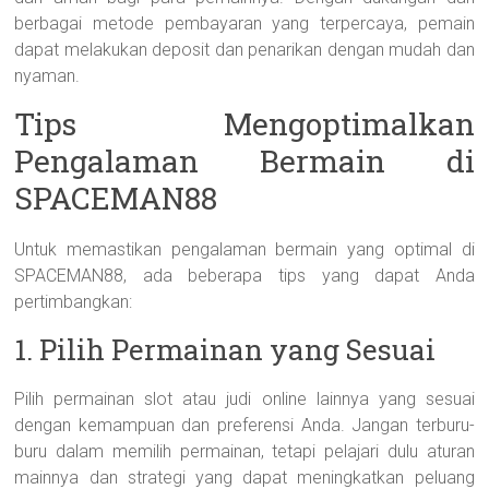
berbagai metode pembayaran yang terpercaya, pemain
dapat melakukan deposit dan penarikan dengan mudah dan
nyaman.
Tips Mengoptimalkan
Pengalaman Bermain di
SPACEMAN88
Untuk memastikan pengalaman bermain yang optimal di
SPACEMAN88, ada beberapa tips yang dapat Anda
pertimbangkan:
1. Pilih Permainan yang Sesuai
Pilih permainan slot atau judi online lainnya yang sesuai
dengan kemampuan dan preferensi Anda. Jangan terburu-
buru dalam memilih permainan, tetapi pelajari dulu aturan
mainnya dan strategi yang dapat meningkatkan peluang