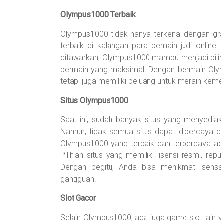
Olympus1000 Terbaik
Olympus1000 tidak hanya terkenal dengan gra
terbaik di kalangan para pemain judi online
ditawarkan, Olympus1000 mampu menjadi pil
bermain yang maksimal. Dengan bermain Olymp
tetapi juga memiliki peluang untuk meraih ke
Situs Olympus1000
Saat ini, sudah banyak situs yang menyedia
Namun, tidak semua situs dapat dipercaya d
Olympus1000 yang terbaik dan terpercaya a
Pilihlah situs yang memiliki lisensi resmi, r
Dengan begitu, Anda bisa menikmati sen
gangguan.
Slot Gacor
Selain Olympus1000, ada juga game slot lain 