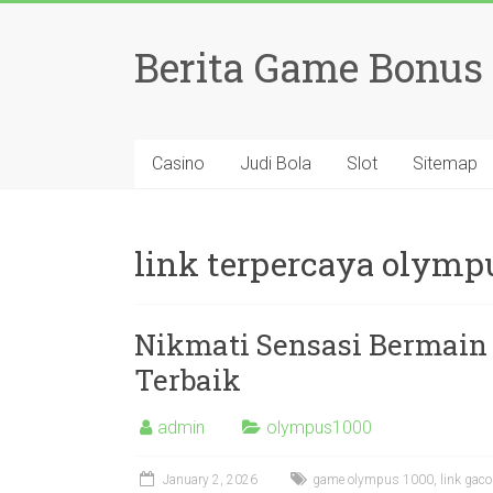
Skip
to
Berita Game Bonu
content
Casino
Judi Bola
Slot
Sitemap
link terpercaya olymp
Nikmati Sensasi Bermain
Terbaik
admin
olympus1000
January 2, 2026
game olympus 1000
,
link gac