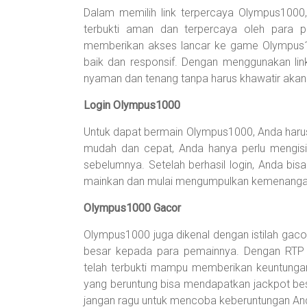
Dalam memilih link terpercaya Olympus1000, An
terbukti aman dan terpercaya oleh para pem
memberikan akses lancar ke game Olympus10
baik dan responsif. Dengan menggunakan li
nyaman dan tenang tanpa harus khawatir akan
Login Olympus1000
Untuk dapat bermain Olympus1000, Anda harus 
mudah dan cepat, Anda hanya perlu mengis
sebelumnya. Setelah berhasil login, Anda bi
mainkan dan mulai mengumpulkan kemenanga
Olympus1000 Gacor
Olympus1000 juga dikenal dengan istilah gac
besar kepada para pemainnya. Dengan RTP 
telah terbukti mampu memberikan keuntunga
yang beruntung bisa mendapatkan jackpot bes
jangan ragu untuk mencoba keberuntungan A