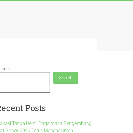
earch
Search
Recent Posts
novasi Tanpa Henti: Bagaimana Pengembang
lot Gacor 2026 Terus Menghadirkan