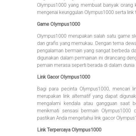
Olympus1000 yang membuat banyak orang ket
mengenai keunggulan Olympus1000 serta link 
Game Olympus1000
Olympus1000 merupakan salah satu game slot 
dan grafis yang memukau. Dengan tema dew
pengalaman bermain yang sangat berbeda dar
digunakan dalam permainan ini dirancang den
pemain merasa seperti berada di dalam dunia 
Link Gacor Olympus1000
Bagi para pecinta Olympus1000, mencari lin
merupakan link alternatif yang dapat digu
mengalami kendala atau gangguan saat b
menikmati sensasi bermain Olympus1000 d
pastikan Anda mengetahui link gacor Olympus
Link Terpercaya Olympus1000