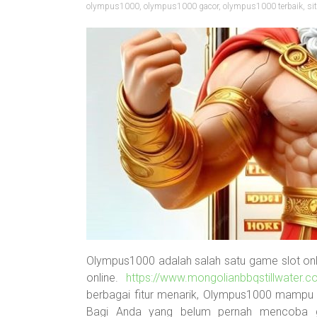
olympus1000
,
olympus1000 gacor
,
olympus1000 terbaik
,
si
Olympus1000 adalah salah satu game slot onli
online.
https://www.mongolianbbqstillwater.
berbagai fitur menarik, Olympus1000 mampu
Bagi Anda yang belum pernah mencoba ga