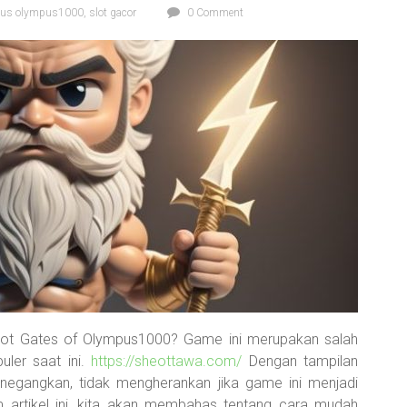
tus olympus1000
,
slot gacor
0 Comment
ot Gates of Olympus1000? Game ini merupakan salah
uler saat ini.
https://sheottawa.com/
Dengan tampilan
egangkan, tidak mengherankan jika game ini menjadi
m artikel ini, kita akan membahas tentang cara mudah