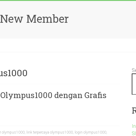
s New Member
us1000
S
 Olympus1000 dengan Grafis
I
or olympus1000
,
link terpercaya olympus1000
,
login olympus1000
,
S