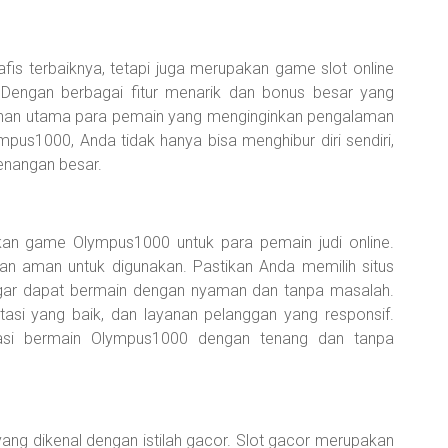
fis terbaiknya, tetapi juga merupakan game slot online
. Dengan berbagai fitur menarik dan bonus besar yang
ihan utama para pemain yang menginginkan pengalaman
us1000, Anda tidak hanya bisa menghibur diri sendiri,
menangan besar.
kan game Olympus1000 untuk para pemain judi online.
an aman untuk digunakan. Pastikan Anda memilih situs
gar dapat bermain dengan nyaman dan tanpa masalah.
eputasi yang baik, dan layanan pelanggan yang responsif.
sasi bermain Olympus1000 dengan tenang dan tanpa
yang dikenal dengan istilah gacor. Slot gacor merupakan