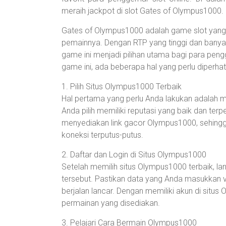
meraih jackpot di slot Gates of Olympus1000.
Gates of Olympus1000 adalah game slot yang 
pemainnya. Dengan RTP yang tinggi dan banyak
game ini menjadi pilihan utama bagi para peng
game ini, ada beberapa hal yang perlu diperhat
1. Pilih Situs Olympus1000 Terbaik
Hal pertama yang perlu Anda lakukan adalah me
Anda pilih memiliki reputasi yang baik dan ter
menyediakan link gacor Olympus1000, sehin
koneksi terputus-putus.
2. Daftar dan Login di Situs Olympus1000
Setelah memilih situs Olympus1000 terbaik, lan
tersebut. Pastikan data yang Anda masukkan va
berjalan lancar. Dengan memiliki akun di sit
permainan yang disediakan.
3. Pelajari Cara Bermain Olympus1000