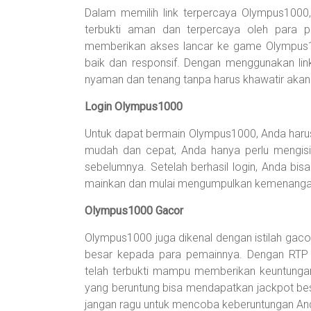
Dalam memilih link terpercaya Olympus1000, An
terbukti aman dan terpercaya oleh para pem
memberikan akses lancar ke game Olympus10
baik dan responsif. Dengan menggunakan li
nyaman dan tenang tanpa harus khawatir akan
Login Olympus1000
Untuk dapat bermain Olympus1000, Anda harus 
mudah dan cepat, Anda hanya perlu mengis
sebelumnya. Setelah berhasil login, Anda bi
mainkan dan mulai mengumpulkan kemenanga
Olympus1000 Gacor
Olympus1000 juga dikenal dengan istilah gac
besar kepada para pemainnya. Dengan RTP 
telah terbukti mampu memberikan keuntunga
yang beruntung bisa mendapatkan jackpot bes
jangan ragu untuk mencoba keberuntungan A