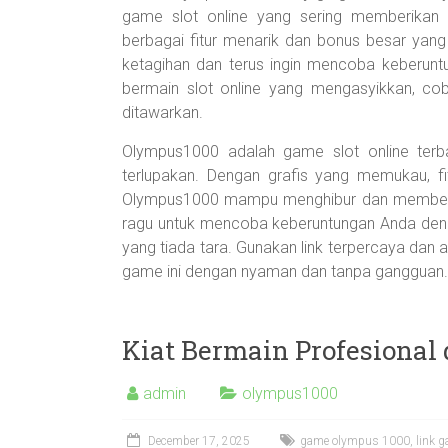
game slot online yang sering memberika
berbagai fitur menarik dan bonus besar ya
ketagihan dan terus ingin mencoba keberuntu
bermain slot online yang mengasyikkan, co
ditawarkan.
Olympus1000 adalah game slot online ter
terlupakan. Dengan grafis yang memukau, f
Olympus1000 mampu menghibur dan memberik
ragu untuk mencoba keberuntungan Anda den
yang tiada tara. Gunakan link terpercaya da
game ini dengan nyaman dan tanpa gangguan.
Kiat Bermain Profesional
admin
olympus1000
December 17, 2025
game olympus 1000
,
link 