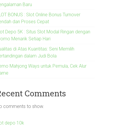
engalaman Baru
LOT BONUS : Slot Online Bonus Turnover
endah dan Proses Cepat
lot Depo 5K : Situs Slot Modal Ringan dengan
romo Menarik Setiap Hari
alitas di Atas Kuantitas: Seni Memilih
ertandingan dalam Judi Bola
emo Mahjong Ways untuk Pemula, Cek Alur
ame
Recent Comments
o comments to show.
lot depo 10k