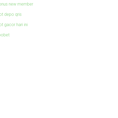
onus new member
ot depo qris
ot gacor hari ini
bobet