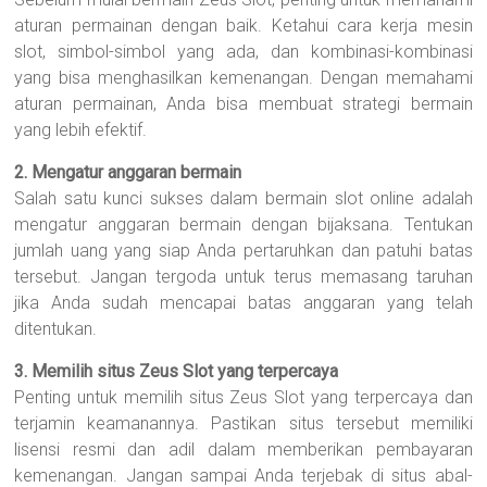
aturan permainan dengan baik. Ketahui cara kerja mesin
slot, simbol-simbol yang ada, dan kombinasi-kombinasi
yang bisa menghasilkan kemenangan. Dengan memahami
aturan permainan, Anda bisa membuat strategi bermain
yang lebih efektif.
2. Mengatur anggaran bermain
Salah satu kunci sukses dalam bermain slot online adalah
mengatur anggaran bermain dengan bijaksana. Tentukan
jumlah uang yang siap Anda pertaruhkan dan patuhi batas
tersebut. Jangan tergoda untuk terus memasang taruhan
jika Anda sudah mencapai batas anggaran yang telah
ditentukan.
3. Memilih situs Zeus Slot yang terpercaya
Penting untuk memilih situs Zeus Slot yang terpercaya dan
terjamin keamanannya. Pastikan situs tersebut memiliki
lisensi resmi dan adil dalam memberikan pembayaran
kemenangan. Jangan sampai Anda terjebak di situs abal-