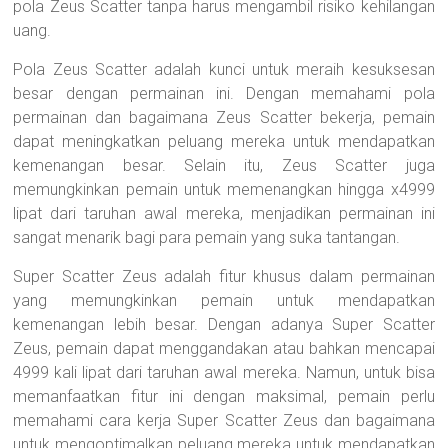
pola Zeus Scatter tanpa harus mengambil risiko kehilangan
uang.
Pola Zeus Scatter adalah kunci untuk meraih kesuksesan
besar dengan permainan ini. Dengan memahami pola
permainan dan bagaimana Zeus Scatter bekerja, pemain
dapat meningkatkan peluang mereka untuk mendapatkan
kemenangan besar. Selain itu, Zeus Scatter juga
memungkinkan pemain untuk memenangkan hingga x4999
lipat dari taruhan awal mereka, menjadikan permainan ini
sangat menarik bagi para pemain yang suka tantangan.
Super Scatter Zeus adalah fitur khusus dalam permainan
yang memungkinkan pemain untuk mendapatkan
kemenangan lebih besar. Dengan adanya Super Scatter
Zeus, pemain dapat menggandakan atau bahkan mencapai
4999 kali lipat dari taruhan awal mereka. Namun, untuk bisa
memanfaatkan fitur ini dengan maksimal, pemain perlu
memahami cara kerja Super Scatter Zeus dan bagaimana
untuk mengoptimalkan peluang mereka untuk mendapatkan