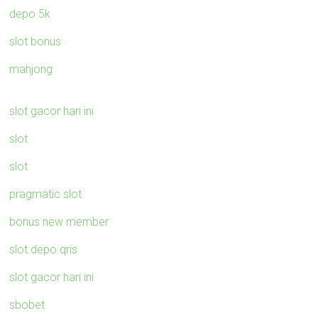
depo 5k
slot bonus
mahjong
slot gacor hari ini
slot
slot
pragmatic slot
bonus new member
slot depo qris
slot gacor hari ini
sbobet