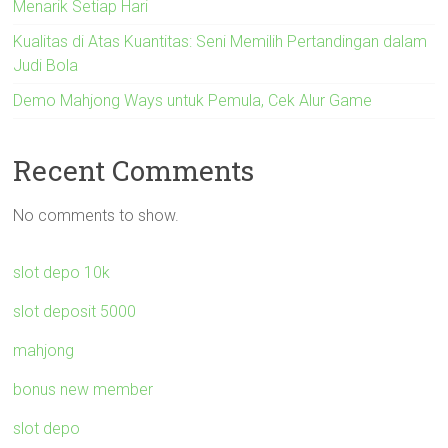
Menarik Setiap Hari
Kualitas di Atas Kuantitas: Seni Memilih Pertandingan dalam
Judi Bola
Demo Mahjong Ways untuk Pemula, Cek Alur Game
Recent Comments
No comments to show.
slot depo 10k
slot deposit 5000
mahjong
bonus new member
slot depo