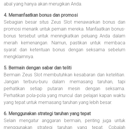
abal yang hanya akan merugikan Anda.
4. Memanfaatkan bonus dan promosi
Sebagian besar situs Zeus Slot menawarkan bonus dan
promosi menarik untuk pemain mereka. Manfaatkan bonus-
bonus tersebut untuk meningkatkan peluang Anda dalam
meraih kemenangan. Namun, pastikan untuk membaca
syarat dan ketentuan bonus dengan seksama sebelum
mengklaimnya.
5. Bermain dengan sabar dan teliti
Bermain Zeus Slot membutuhkan kesabaran dan ketelitian.
Jangan terburu-buru dalam memasang taruhan, tapi
perhatikan setiap putaran mesin dengan seksama.
Perhatikan pola-pola yang muncul dan pelajari kapan waktu
yang tepat untuk memasang taruhan yang lebih besar.
6. Menggunakan strategi taruhan yang tepat
Selain mengatur anggaran bermain, penting juga untuk
menggunakan strategi taruhan yang tepat. Cobalah