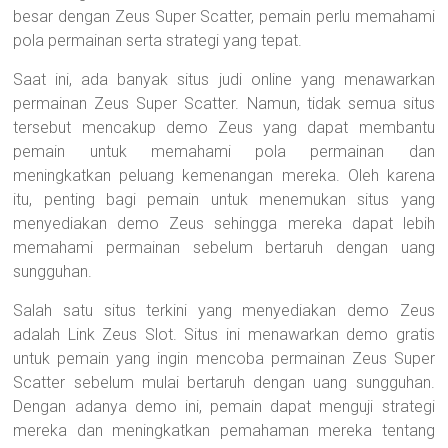
besar dengan Zeus Super Scatter, pemain perlu memahami
pola permainan serta strategi yang tepat.
Saat ini, ada banyak situs judi online yang menawarkan
permainan Zeus Super Scatter. Namun, tidak semua situs
tersebut mencakup demo Zeus yang dapat membantu
pemain untuk memahami pola permainan dan
meningkatkan peluang kemenangan mereka. Oleh karena
itu, penting bagi pemain untuk menemukan situs yang
menyediakan demo Zeus sehingga mereka dapat lebih
memahami permainan sebelum bertaruh dengan uang
sungguhan.
Salah satu situs terkini yang menyediakan demo Zeus
adalah Link Zeus Slot. Situs ini menawarkan demo gratis
untuk pemain yang ingin mencoba permainan Zeus Super
Scatter sebelum mulai bertaruh dengan uang sungguhan.
Dengan adanya demo ini, pemain dapat menguji strategi
mereka dan meningkatkan pemahaman mereka tentang