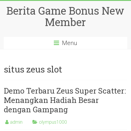
Skip
Berita Game Bonus New
to
content
Member
Menu
situs zeus slot
Demo Terbaru Zeus Super Scatter:
Menangkan Hadiah Besar
dengan Gampang
admin
olympus1000