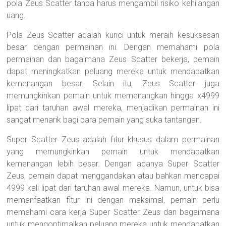
pola Zeus Scatter tanpa harus mengambil risiko kehilangan
uang.
Pola Zeus Scatter adalah kunci untuk meraih kesuksesan
besar dengan permainan ini. Dengan memahami pola
permainan dan bagaimana Zeus Scatter bekerja, pemain
dapat meningkatkan peluang mereka untuk mendapatkan
kemenangan besar. Selain itu, Zeus Scatter juga
memungkinkan pemain untuk memenangkan hingga x4999
lipat dari taruhan awal mereka, menjadikan permainan ini
sangat menarik bagi para pemain yang suka tantangan.
Super Scatter Zeus adalah fitur khusus dalam permainan
yang memungkinkan pemain untuk mendapatkan
kemenangan lebih besar. Dengan adanya Super Scatter
Zeus, pemain dapat menggandakan atau bahkan mencapai
4999 kali lipat dari taruhan awal mereka. Namun, untuk bisa
memanfaatkan fitur ini dengan maksimal, pemain perlu
memahami cara kerja Super Scatter Zeus dan bagaimana
untuk mengoptimalkan peluang mereka untuk mendapatkan