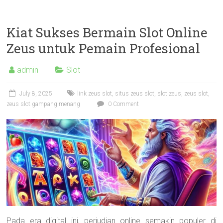
Kiat Sukses Bermain Slot Online
Zeus untuk Pemain Profesional
admin
Slot
July 8, 2025
link zeus slot
,
situs zeus slot
,
slot zeus
,
zeus slot
,
zeus slot gampang menang
0 Comment
Pada era digital ini, perjudian online semakin populer di