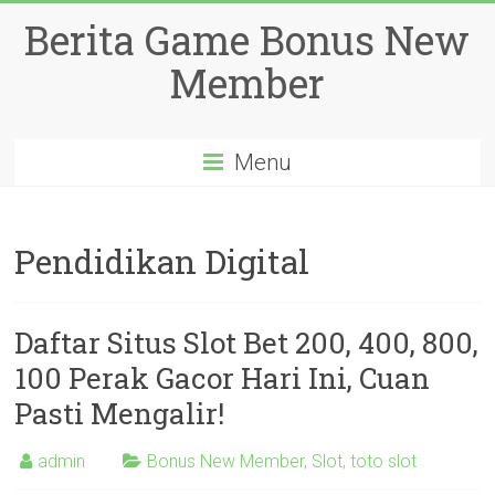
Skip
Berita Game Bonus New
to
content
Member
Menu
Pendidikan Digital
Daftar Situs Slot Bet 200, 400, 800,
100 Perak Gacor Hari Ini, Cuan
Pasti Mengalir!
admin
Bonus New Member
,
Slot
,
toto slot