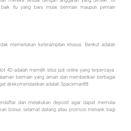
han mereka sesuai dengan anggaran yang dimiliki. Ini
n, baik itu yang baru mulai bermain maupun pemain
dak memerlukan keterampilan khusus. Berikut adalah
 4D adalah memilih situs judi online yang terpercaya.
galaman bermain yang aman dan memberikan berbagai
angat direkomendasikan adalah Spaceman88.
mendaftar dan melakukan deposit agar dapat memulai
kan bonus selamat datang atau promosi menarik bagi