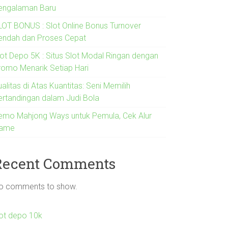
engalaman Baru
LOT BONUS : Slot Online Bonus Turnover
endah dan Proses Cepat
lot Depo 5K : Situs Slot Modal Ringan dengan
romo Menarik Setiap Hari
alitas di Atas Kuantitas: Seni Memilih
ertandingan dalam Judi Bola
emo Mahjong Ways untuk Pemula, Cek Alur
ame
Recent Comments
o comments to show.
lot depo 10k