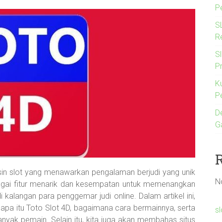
P
S
R
S
P
Ku
P
D
G
sin slot yang menawarkan pengalaman berjudi yang unik
N
agai fitur menarik dan kesempatan untuk memenangkan
 kalangan para penggemar judi online. Dalam artikel ini,
 apa itu Toto Slot 4D, bagaimana cara bermainnya, serta
s
anyak pemain. Selain itu, kita juga akan membahas situs