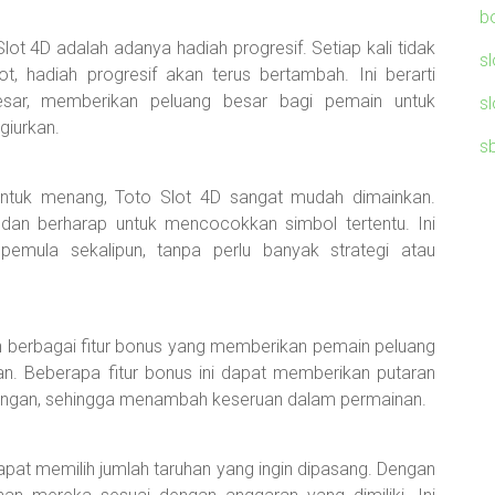
b
Slot 4D adalah adanya hadiah progresif. Setiap kali tidak
sl
 hadiah progresif akan terus bertambah. Ini berarti
esar, memberikan peluang besar bagi pemain untuk
sl
iurkan.
s
ntuk menang, Toto Slot 4D sangat mudah dimainkan.
dan berharap untuk mencocokkan simbol tertentu. Ini
emula sekalipun, tanpa perlu banyak strategi atau
gan berbagai fitur bonus yang memberikan pemain peluang
n. Beberapa fitur bonus ini dapat memberikan putaran
nangan, sehingga menambah keseruan dalam permainan.
pat memilih jumlah taruhan yang ingin dipasang. Dengan