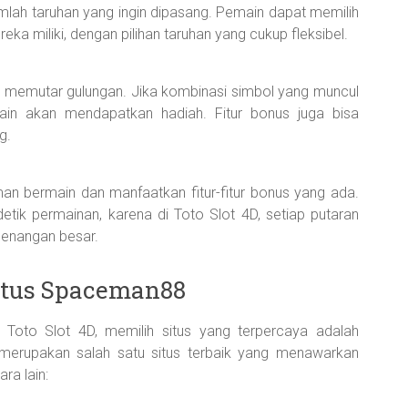
lah taruhan yang ingin dipasang. Pemain dapat memilih
a miliki, dengan pilihan taruhan yang cukup fleksibel.
t memutar gulungan. Jika kombinasi simbol yang muncul
in akan mendapatkan hadiah. Fitur bonus juga bisa
g.
man bermain dan manfaatkan fitur-fitur bonus yang ada.
detik permainan, karena di Toto Slot 4D, setiap putaran
menangan besar.
itus Spaceman88
oto Slot 4D, memilih situs yang terpercaya adalah
merupakan salah satu situs terbaik yang menawarkan
ra lain: