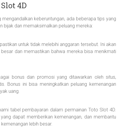
Slot 4D
g mengandalkan keberuntungan, ada beberapa tips yang
n bijak dan memaksimalkan peluang mereka:
stikan untuk tidak melebihi anggaran tersebut. Ini akan
 besar dan memastikan bahwa mereka bisa menikmati
gai bonus dan promosi yang ditawarkan oleh situs,
atis. Bonus ini bisa meningkatkan peluang kemenangan
yak uang.
ami tabel pembayaran dalam permainan Toto Slot 4D.
ol yang dapat memberikan kemenangan, dan membantu
kemenangan lebih besar.