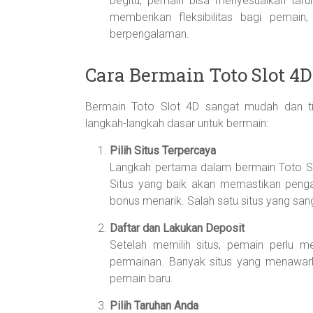
begitu, pemain bisa menyesuaikan taru
memberikan fleksibilitas bagi pemai
berpengalaman.
Cara Bermain Toto Slot 4D
Bermain Toto Slot 4D sangat mudah dan ti
langkah-langkah dasar untuk bermain:
Pilih Situs Terpercaya
Langkah pertama dalam bermain Toto Slot
Situs yang baik akan memastikan pen
bonus menarik. Salah satu situs yang s
Daftar dan Lakukan Deposit
Setelah memilih situs, pemain perlu 
permainan. Banyak situs yang menawar
pemain baru.
Pilih Taruhan Anda