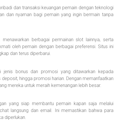
badi dan transaksi keuangan pemain dengan teknologi
aman dan nyaman bagi pemain yang ingin bermain tanpa
 menawarkan berbagai permainan slot lainnya, serta
kmati oleh pemain dengan berbagai preferensi. Situs ini
kap dan terus diperbarui.
i jenis bonus dan promosi yang ditawarkan kepada
s deposit, hingga promosi harian. Dengan memanfaatkan
uang mereka untuk meraih kemenangan lebih besar.
ggan yang siap membantu pemain kapan saja melalui
 chat langsung dan email. Ini memastikan bahwa para
a diperlukan.