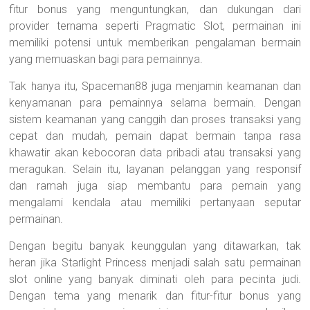
fitur bonus yang menguntungkan, dan dukungan dari
provider ternama seperti Pragmatic Slot, permainan ini
memiliki potensi untuk memberikan pengalaman bermain
yang memuaskan bagi para pemainnya.
Tak hanya itu, Spaceman88 juga menjamin keamanan dan
kenyamanan para pemainnya selama bermain. Dengan
sistem keamanan yang canggih dan proses transaksi yang
cepat dan mudah, pemain dapat bermain tanpa rasa
khawatir akan kebocoran data pribadi atau transaksi yang
meragukan. Selain itu, layanan pelanggan yang responsif
dan ramah juga siap membantu para pemain yang
mengalami kendala atau memiliki pertanyaan seputar
permainan.
Dengan begitu banyak keunggulan yang ditawarkan, tak
heran jika Starlight Princess menjadi salah satu permainan
slot online yang banyak diminati oleh para pecinta judi.
Dengan tema yang menarik dan fitur-fitur bonus yang