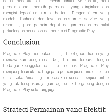
harus mendaftar akun terlebih dahulu. Setelah itu, para
pemain dapat memilih permainan yang diinginkan dan
mengisi deposit untuk mulai bertaruh. Dengan sistem yang
mudah dipahami dan layanan customer service yang
responsif, para pemain dapat dengan mudah memulai
petualangan berjudi online mereka di Pragmatic Play.
Conclusion
Pragmatic Play merupakan situs judi slot gacor hari ini yang
menawarkan pengalaman berjudi online terbaik. Dengan
berbagai keunggulan dan fitur menarik, Pragmatic Play
menjadi pilihan utama bagi para pemain judi online di seluruh
dunia. Jika Anda ingin merasakan sensasi berjudi online
yang tak terlupakan, jangan ragu untuk bergabung dengan
Pragmatic Play sekarang juga!
Strategi Permainan yang Efektif: