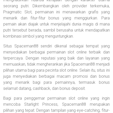
seorang putri. Dikembangkan oleh provider terkemuka,
Pragmatic Slot, permainan ini menawarkan grafis yang
menarik dan fitur-fitur bonus yang menggiurkan. Para
pemain akan diajak untuk menjelajahi dunia magis di mana
putri tersebut berada, sambil berusaha untuk mendapatkan
kombinasi simbol yang menguntungkan.
Situs Spaceman88 sendiri dikenal sebagai tempat yang
menyediakan berbagai permainan slot online terbaik dan
terpercaya. Dengan reputasi yang baik dan layanan yang
memuaskan, tidak mengherankan jika Spaceman88 menjadi
pilihan utama bagi para pecinta slot online. Selain itu, situs ini
juga menyediakan berbagai macam promosi dan bonus
yang menarik bagi para pemainnya, termasuk bonus
selamat datang, cashback, dan bonus deposit.
Bagi para penggemar permainan slot online yang ingin
mencoba Starlight Princess, Spaceman88 merupakan
pilihan yang tepat. Dengan tampilan yang eye-catching, fitur-