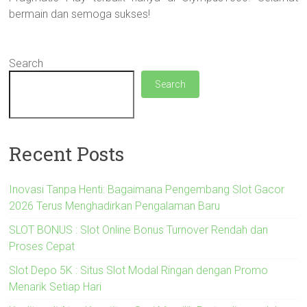
bermain dan semoga sukses!
Search
Search
Recent Posts
Inovasi Tanpa Henti: Bagaimana Pengembang Slot Gacor
2026 Terus Menghadirkan Pengalaman Baru
SLOT BONUS : Slot Online Bonus Turnover Rendah dan
Proses Cepat
Slot Depo 5K : Situs Slot Modal Ringan dengan Promo
Menarik Setiap Hari