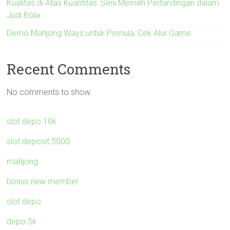
Kualitas di Atas Kuantitas: Seni Memilih Pertandingan dalam
Judi Bola
Demo Mahjong Ways untuk Pemula, Cek Alur Game
Recent Comments
No comments to show.
slot depo 10k
slot deposit 5000
mahjong
bonus new member
slot depo
depo 5k