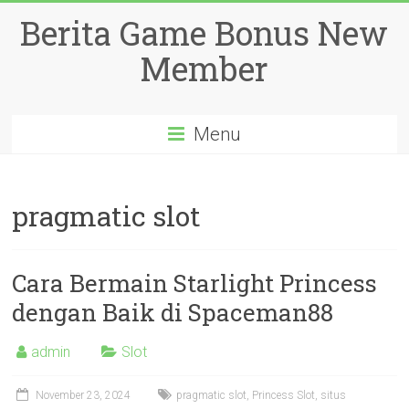
Skip
Berita Game Bonus New
to
content
Member
Menu
pragmatic slot
Cara Bermain Starlight Princess
dengan Baik di Spaceman88
admin
Slot
November 23, 2024
pragmatic slot
,
Princess Slot
,
situs