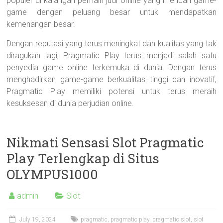
populer di kalangan pemain judi online yang mencari game-
game dengan peluang besar untuk mendapatkan
kemenangan besar.
Dengan reputasi yang terus meningkat dan kualitas yang tak
diragukan lagi, Pragmatic Play terus menjadi salah satu
penyedia game online terkemuka di dunia. Dengan terus
menghadirkan game-game berkualitas tinggi dan inovatif,
Pragmatic Play memiliki potensi untuk terus meraih
kesuksesan di dunia perjudian online.
Nikmati Sensasi Slot Pragmatic
Play Terlengkap di Situs
OLYMPUS1000
admin
Slot
July 19, 2024
pragmatic
,
pragmatic play
,
pragmatic slot
,
slot