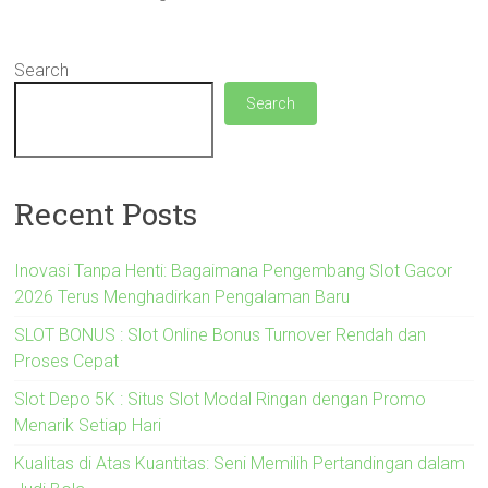
Search
Search
Recent Posts
Inovasi Tanpa Henti: Bagaimana Pengembang Slot Gacor
2026 Terus Menghadirkan Pengalaman Baru
SLOT BONUS : Slot Online Bonus Turnover Rendah dan
Proses Cepat
Slot Depo 5K : Situs Slot Modal Ringan dengan Promo
Menarik Setiap Hari
Kualitas di Atas Kuantitas: Seni Memilih Pertandingan dalam