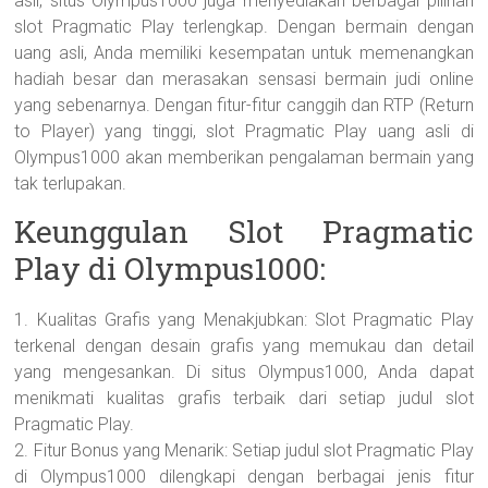
asli, situs Olympus1000 juga menyediakan berbagai pilihan
slot Pragmatic Play terlengkap. Dengan bermain dengan
uang asli, Anda memiliki kesempatan untuk memenangkan
hadiah besar dan merasakan sensasi bermain judi online
yang sebenarnya. Dengan fitur-fitur canggih dan RTP (Return
to Player) yang tinggi, slot Pragmatic Play uang asli di
Olympus1000 akan memberikan pengalaman bermain yang
tak terlupakan.
Keunggulan Slot Pragmatic
Play di Olympus1000:
1. Kualitas Grafis yang Menakjubkan: Slot Pragmatic Play
terkenal dengan desain grafis yang memukau dan detail
yang mengesankan. Di situs Olympus1000, Anda dapat
menikmati kualitas grafis terbaik dari setiap judul slot
Pragmatic Play.
2. Fitur Bonus yang Menarik: Setiap judul slot Pragmatic Play
di Olympus1000 dilengkapi dengan berbagai jenis fitur