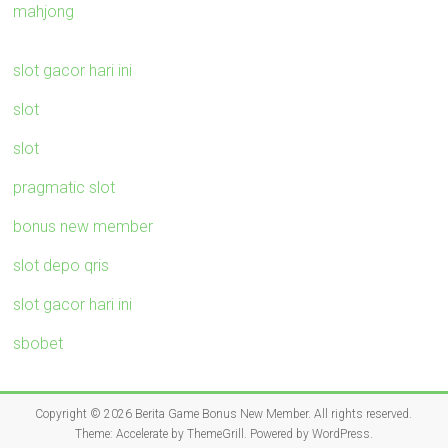
mahjong
slot gacor hari ini
slot
slot
pragmatic slot
bonus new member
slot depo qris
slot gacor hari ini
sbobet
Copyright © 2026
Berita Game Bonus New Member
. All rights reserved.
Theme:
Accelerate
by ThemeGrill. Powered by
WordPress
.