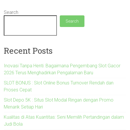
Search
Search
Recent Posts
Inovasi Tanpa Henti: Bagaimana Pengembang Slot Gacor
2026 Terus Menghadirkan Pengalaman Baru
SLOT BONUS : Slot Online Bonus Turnover Rendah dan
Proses Cepat
Slot Depo 5K : Situs Slot Modal Ringan dengan Promo
Menarik Setiap Hari
Kualitas di Atas Kuantitas: Seni Memilih Pertandingan dalam
Judi Bola