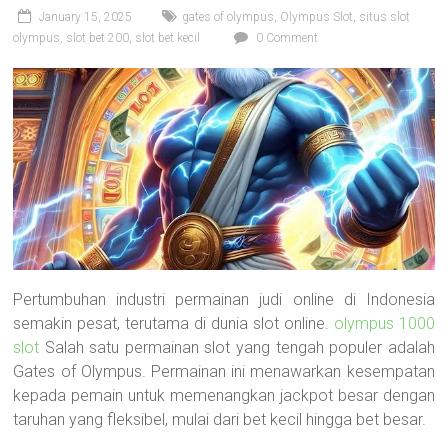
January 15, 2025
gates of olympus
,
Olympus Slot
,
situs slot
olympus
,
slot bet 200
,
slot bet kecil
0 Comment
Pertumbuhan industri permainan judi online di Indonesia
semakin pesat, terutama di dunia slot online.
olympus 1000
slot
Salah satu permainan slot yang tengah populer adalah
Gates of Olympus. Permainan ini menawarkan kesempatan
kepada pemain untuk memenangkan jackpot besar dengan
taruhan yang fleksibel, mulai dari bet kecil hingga bet besar.