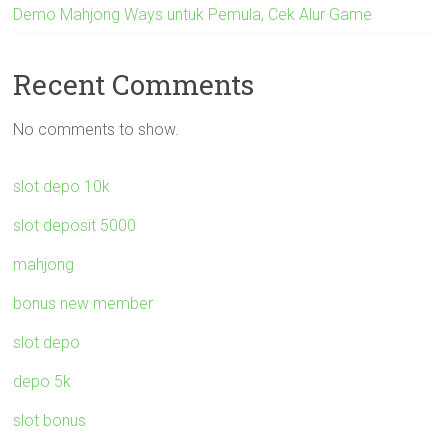
Demo Mahjong Ways untuk Pemula, Cek Alur Game
Recent Comments
No comments to show.
slot depo 10k
slot deposit 5000
mahjong
bonus new member
slot depo
depo 5k
slot bonus