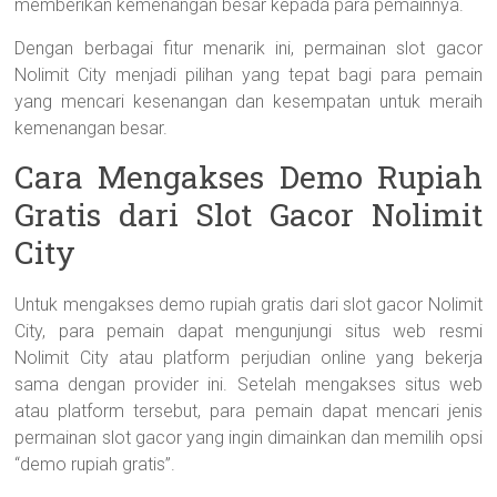
memberikan kemenangan besar kepada para pemainnya.
Dengan berbagai fitur menarik ini, permainan slot gacor
Nolimit City menjadi pilihan yang tepat bagi para pemain
yang mencari kesenangan dan kesempatan untuk meraih
kemenangan besar.
Cara Mengakses Demo Rupiah
Gratis dari Slot Gacor Nolimit
City
Untuk mengakses demo rupiah gratis dari slot gacor Nolimit
City, para pemain dapat mengunjungi situs web resmi
Nolimit City atau platform perjudian online yang bekerja
sama dengan provider ini. Setelah mengakses situs web
atau platform tersebut, para pemain dapat mencari jenis
permainan slot gacor yang ingin dimainkan dan memilih opsi
“demo rupiah gratis”.