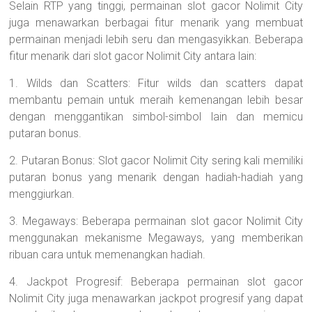
Selain RTP yang tinggi, permainan slot gacor Nolimit City
juga menawarkan berbagai fitur menarik yang membuat
permainan menjadi lebih seru dan mengasyikkan. Beberapa
fitur menarik dari slot gacor Nolimit City antara lain:
1. Wilds dan Scatters: Fitur wilds dan scatters dapat
membantu pemain untuk meraih kemenangan lebih besar
dengan menggantikan simbol-simbol lain dan memicu
putaran bonus.
2. Putaran Bonus: Slot gacor Nolimit City sering kali memiliki
putaran bonus yang menarik dengan hadiah-hadiah yang
menggiurkan.
3. Megaways: Beberapa permainan slot gacor Nolimit City
menggunakan mekanisme Megaways, yang memberikan
ribuan cara untuk memenangkan hadiah.
4. Jackpot Progresif: Beberapa permainan slot gacor
Nolimit City juga menawarkan jackpot progresif yang dapat