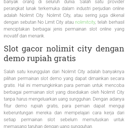
banyak orang di seluruh dunia. Salah satu provider
perangkat lunak terkemuka dalam industri perjudian online
adalah Nolimit City. Nolimit City, atau sering juga dikenal
dengan sebutan No Limit City atau
nolimitcity
, telah berhasil
menciptakan berbagai jenis permainan slot online yang
inovatif dan menarik.
Slot gacor nolimit city dengan
demo rupiah gratis
Salah satu keunggulan dari Nolimit City adalah banyaknya
pilihan permainan slot demo yang dapat dimainkan secara
gratis. Hal ini memungkinkan para pemain untuk mencoba
berbagai permainan slot yang disediakan oleh Nolimit City
tanpa harus mengeluarkan uang sungguhan. Dengan adanya
fitur demo rupiah gratis, para pemain dapat menguji
keberuntungan mereka dan mempelajari cara kerja dari
setiap permainan slot sebelum memutuskan untuk
memasang taruhan dengan uang sungguhan.