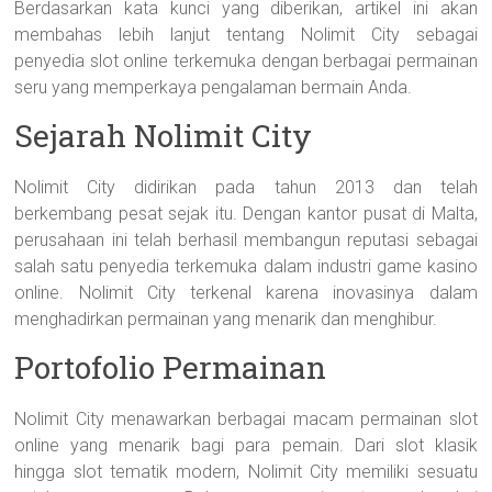
Berdasarkan kata kunci yang diberikan, artikel ini akan
membahas lebih lanjut tentang Nolimit City sebagai
penyedia slot online terkemuka dengan berbagai permainan
seru yang memperkaya pengalaman bermain Anda.
Sejarah Nolimit City
Nolimit City didirikan pada tahun 2013 dan telah
berkembang pesat sejak itu. Dengan kantor pusat di Malta,
perusahaan ini telah berhasil membangun reputasi sebagai
salah satu penyedia terkemuka dalam industri game kasino
online. Nolimit City terkenal karena inovasinya dalam
menghadirkan permainan yang menarik dan menghibur.
Portofolio Permainan
Nolimit City menawarkan berbagai macam permainan slot
online yang menarik bagi para pemain. Dari slot klasik
hingga slot tematik modern, Nolimit City memiliki sesuatu