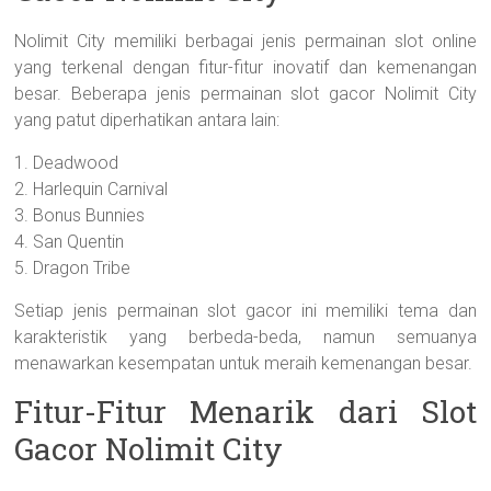
Nolimit City memiliki berbagai jenis permainan slot online
yang terkenal dengan fitur-fitur inovatif dan kemenangan
besar. Beberapa jenis permainan slot gacor Nolimit City
yang patut diperhatikan antara lain:
1. Deadwood
2. Harlequin Carnival
3. Bonus Bunnies
4. San Quentin
5. Dragon Tribe
Setiap jenis permainan slot gacor ini memiliki tema dan
karakteristik yang berbeda-beda, namun semuanya
menawarkan kesempatan untuk meraih kemenangan besar.
Fitur-Fitur Menarik dari Slot
Gacor Nolimit City