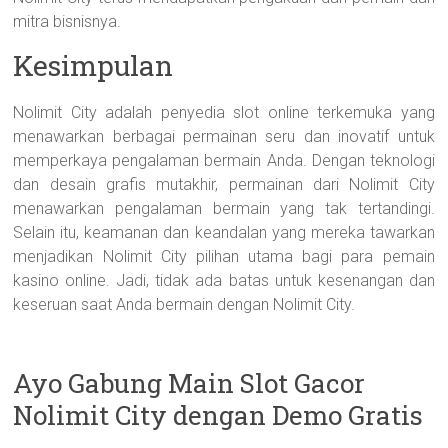
mitra bisnisnya.
Kesimpulan
Nolimit City adalah penyedia slot online terkemuka yang
menawarkan berbagai permainan seru dan inovatif untuk
memperkaya pengalaman bermain Anda. Dengan teknologi
dan desain grafis mutakhir, permainan dari Nolimit City
menawarkan pengalaman bermain yang tak tertandingi.
Selain itu, keamanan dan keandalan yang mereka tawarkan
menjadikan Nolimit City pilihan utama bagi para pemain
kasino online. Jadi, tidak ada batas untuk kesenangan dan
keseruan saat Anda bermain dengan Nolimit City.
Ayo Gabung Main Slot Gacor
Nolimit City dengan Demo Gratis