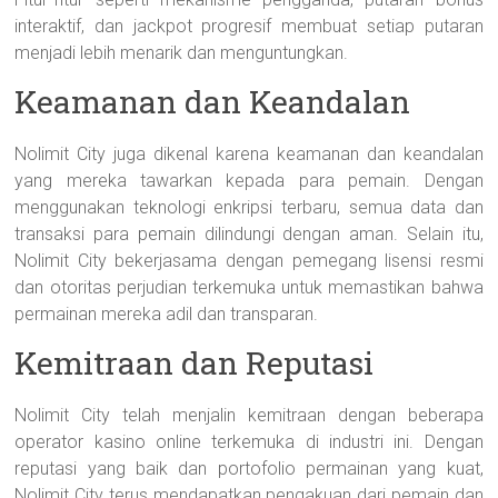
interaktif, dan jackpot progresif membuat setiap putaran
menjadi lebih menarik dan menguntungkan.
Keamanan dan Keandalan
Nolimit City juga dikenal karena keamanan dan keandalan
yang mereka tawarkan kepada para pemain. Dengan
menggunakan teknologi enkripsi terbaru, semua data dan
transaksi para pemain dilindungi dengan aman. Selain itu,
Nolimit City bekerjasama dengan pemegang lisensi resmi
dan otoritas perjudian terkemuka untuk memastikan bahwa
permainan mereka adil dan transparan.
Kemitraan dan Reputasi
Nolimit City telah menjalin kemitraan dengan beberapa
operator kasino online terkemuka di industri ini. Dengan
reputasi yang baik dan portofolio permainan yang kuat,
Nolimit City terus mendapatkan pengakuan dari pemain dan