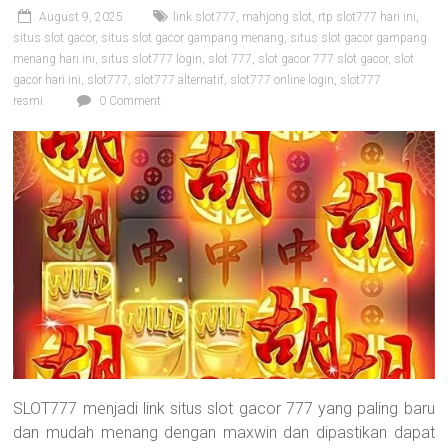
August 9, 2025
link slot777
,
mahjong slot
,
rtp slot777 hari ini
,
situs slot gacor
,
situs slot gacor gampang menang
,
situs slot gacor gampang
menang hari ini
,
situs slot777 login
,
slot 777
,
slot gacor 777 slot gacor
,
slot
gacor hari ini
,
slot777
,
slot777 alternatif
,
slot777 online login
,
slot777
resmi
0 Comment
SLOT777 menjadi link situs slot gacor 777 yang paling baru
dan mudah menang dengan maxwin dan dipastikan dapat