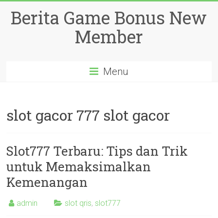
Skip
Berita Game Bonus New
to
content
Member
Menu
slot gacor 777 slot gacor
Slot777 Terbaru: Tips dan Trik
untuk Memaksimalkan
Kemenangan
admin
slot qris
,
slot777