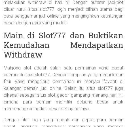
melakukan withdraw di hari ini. Dengan putaran jackpot
diluar nurul, situs slot777 login menjadi pilihan utama bagi
para penggemar judi online yang menginginkan keuntungan
besar dengan cara yang mudah.
Main di Slot777 dan Buktikan
Kemudahan Mendapatkan
Withdraw
Mahjong slot adalah salah satu permainan yang dapat
ditemui di situs slot777. Dengan tampilan yang menarik dan
fitur yang menghibur, permainan ini menjadi favorit di
kalangan pemain judi online. Selain itu, situs slot777 juga
dikenal sebagai situs slot gacor gampang menang hari ini,
dimana para pemain memiliki peluang besar untuk
memenangkan hadiah besar setiap harinya.
Dengan fitur login yang mudah dan cepat, para pemain
dapat langsung mengakses permainan yang mereka