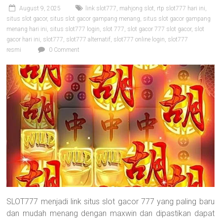
August 9, 2025
link slot777
,
mahjong slot
,
rtp slot777 hari ini
,
situs slot gacor
,
situs slot gacor gampang menang
,
situs slot gacor gampang
menang hari ini
,
situs slot777 login
,
slot 777
,
slot gacor 777 slot gacor
,
slot
gacor hari ini
,
slot777
,
slot777 alternatif
,
slot777 online login
,
slot777
resmi
0 Comment
SLOT777 menjadi link situs slot gacor 777 yang paling baru
dan mudah menang dengan maxwin dan dipastikan dapat