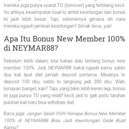
mereka juga punya syarat TO (turnover) yang terbilang kecil.
Itu artinya, kesempatan buat lo ambil keuntungan dari bonus
ini jauh lebih besar. Tapi, sebenernya gimana sih cara
mereka ngasih jaminan keuntungan? Simak terus, yuk!
Apa Itu Bonus New Member 100%
di NEYMAR88?
Sebelum lebih dalam, kita bahas dulu tentang bonus new
member 100%. Jadi, NEYMAR88 bakal ngasih kamu saldo
dua kali lipat dari jumlah deposit pertama. Misalnya lo
deposit 100 ribu, saldo lo langsung jadi 200 ribu. Wah,
lumayan banget, kan? Tapi, yang bikin lebih keren lagi, bonus
ini juga punya TO yang relatif kecil, jadi lo gak perlu taruhan
puluhan kali baru bisa withdraw duit.
Baca juga:
Jangan Salah Pilih! Kenapa Bonus New Member
100% di NEYMAR88 Bisa Jadi Keuntungan Gede Buat
Kamu?