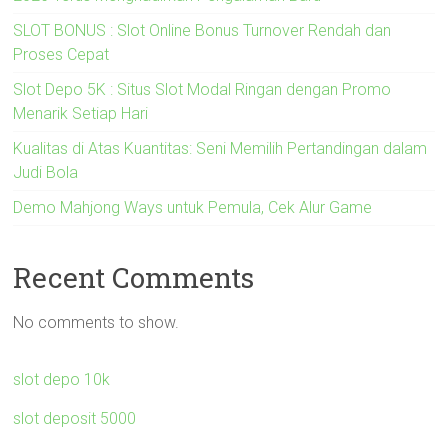
SLOT BONUS : Slot Online Bonus Turnover Rendah dan
Proses Cepat
Slot Depo 5K : Situs Slot Modal Ringan dengan Promo
Menarik Setiap Hari
Kualitas di Atas Kuantitas: Seni Memilih Pertandingan dalam
Judi Bola
Demo Mahjong Ways untuk Pemula, Cek Alur Game
Recent Comments
No comments to show.
slot depo 10k
slot deposit 5000