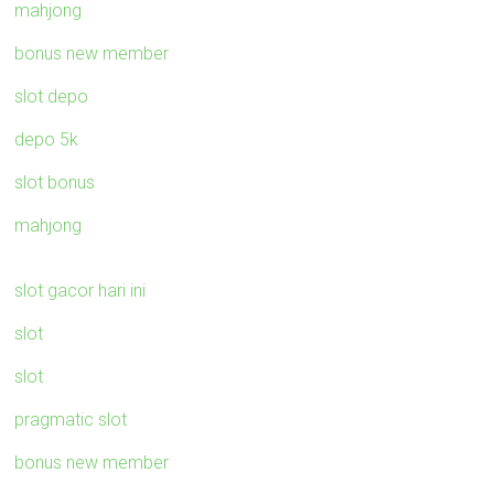
mahjong
bonus new member
slot depo
depo 5k
slot bonus
mahjong
slot gacor hari ini
slot
slot
pragmatic slot
bonus new member