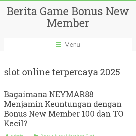
Skip
Berita Game Bonus New
to
content
Member
Menu
slot online terpercaya 2025
Bagaimana NEYMAR88
Menjamin Keuntungan dengan
Bonus New Member 100 dan TO
Kecil?