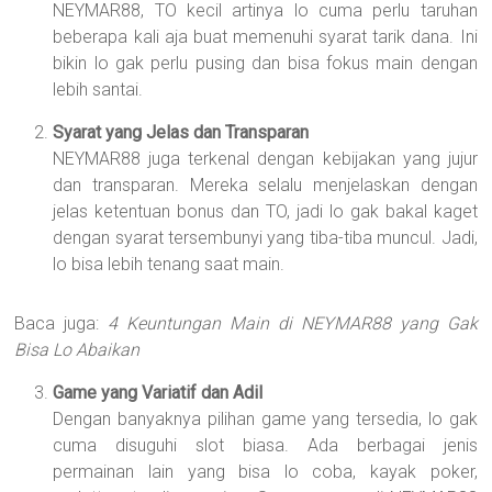
NEYMAR88, TO kecil artinya lo cuma perlu taruhan
beberapa kali aja buat memenuhi syarat tarik dana. Ini
bikin lo gak perlu pusing dan bisa fokus main dengan
lebih santai.
Syarat yang Jelas dan Transparan
NEYMAR88 juga terkenal dengan kebijakan yang jujur
dan transparan. Mereka selalu menjelaskan dengan
jelas ketentuan bonus dan TO, jadi lo gak bakal kaget
dengan syarat tersembunyi yang tiba-tiba muncul. Jadi,
lo bisa lebih tenang saat main.
Baca juga:
4 Keuntungan Main di NEYMAR88 yang Gak
Bisa Lo Abaikan
Game yang Variatif dan Adil
Dengan banyaknya pilihan game yang tersedia, lo gak
cuma disuguhi slot biasa. Ada berbagai jenis
permainan lain yang bisa lo coba, kayak poker,