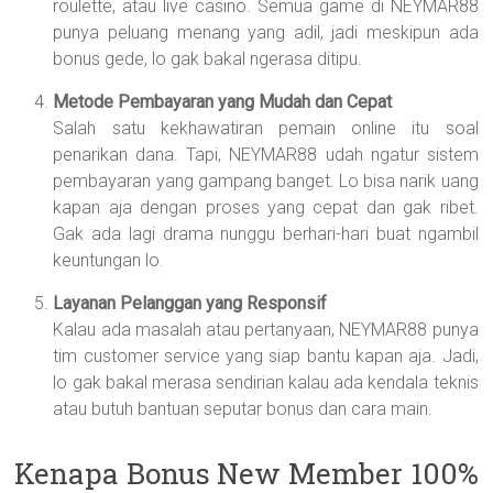
roulette, atau live casino. Semua game di NEYMAR88
punya peluang menang yang adil, jadi meskipun ada
bonus gede, lo gak bakal ngerasa ditipu.
Metode Pembayaran yang Mudah dan Cepat
Salah satu kekhawatiran pemain online itu soal
penarikan dana. Tapi, NEYMAR88 udah ngatur sistem
pembayaran yang gampang banget. Lo bisa narik uang
kapan aja dengan proses yang cepat dan gak ribet.
Gak ada lagi drama nunggu berhari-hari buat ngambil
keuntungan lo.
Layanan Pelanggan yang Responsif
Kalau ada masalah atau pertanyaan, NEYMAR88 punya
tim customer service yang siap bantu kapan aja. Jadi,
lo gak bakal merasa sendirian kalau ada kendala teknis
atau butuh bantuan seputar bonus dan cara main.
Kenapa Bonus New Member 100%