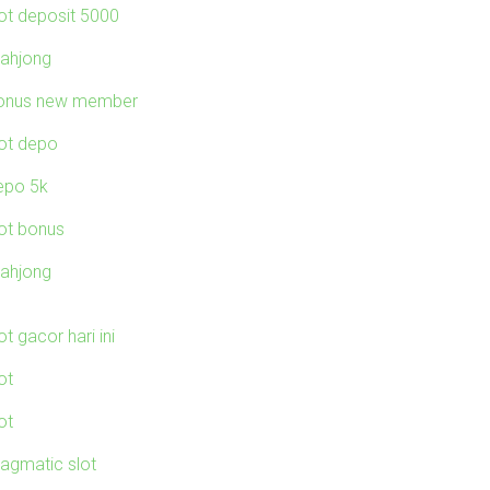
lot deposit 5000
ahjong
onus new member
lot depo
epo 5k
lot bonus
ahjong
ot gacor hari ini
ot
ot
ragmatic slot