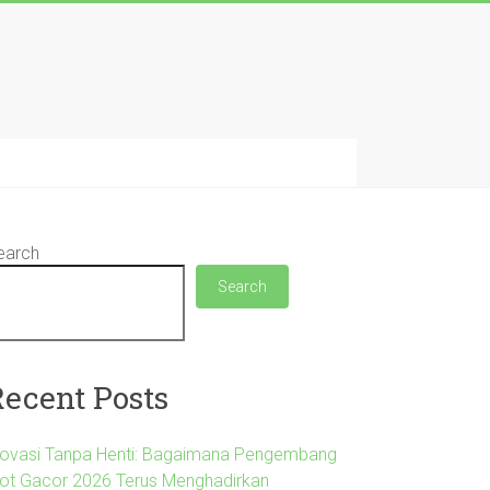
earch
Search
Recent Posts
novasi Tanpa Henti: Bagaimana Pengembang
lot Gacor 2026 Terus Menghadirkan