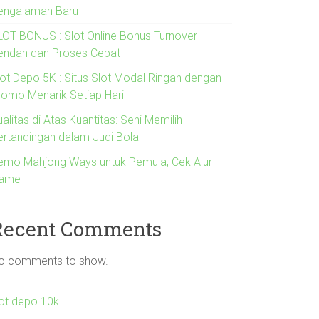
engalaman Baru
LOT BONUS : Slot Online Bonus Turnover
endah dan Proses Cepat
lot Depo 5K : Situs Slot Modal Ringan dengan
romo Menarik Setiap Hari
alitas di Atas Kuantitas: Seni Memilih
ertandingan dalam Judi Bola
emo Mahjong Ways untuk Pemula, Cek Alur
ame
Recent Comments
o comments to show.
lot depo 10k