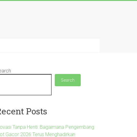
earch
Search
Recent Posts
novasi Tanpa Henti: Bagaimana Pengembang
lot Gacor 2026 Terus Menghadirkan