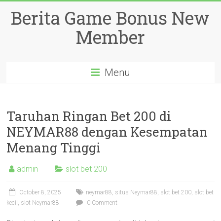
Skip
Berita Game Bonus New
to
content
Member
Menu
Taruhan Ringan Bet 200 di
NEYMAR88 dengan Kesempatan
Menang Tinggi
admin
slot bet 200
October 8, 2025
neymar88
,
situs Neymar88
,
slot bet 200
,
slot bet
kecil
,
slot Neymar88
0 Comment