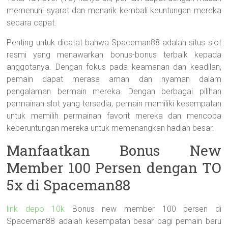
memenuhi syarat dan menarik kembali keuntungan mereka
secara cepat.
Penting untuk dicatat bahwa Spaceman88 adalah situs slot
resmi yang menawarkan bonus-bonus terbaik kepada
anggotanya. Dengan fokus pada keamanan dan keadilan,
pemain dapat merasa aman dan nyaman dalam
pengalaman bermain mereka. Dengan berbagai pilihan
permainan slot yang tersedia, pemain memiliki kesempatan
untuk memilih permainan favorit mereka dan mencoba
keberuntungan mereka untuk memenangkan hadiah besar.
Manfaatkan Bonus New
Member 100 Persen dengan TO
5x di Spaceman88
link depo 10k
Bonus new member 100 persen di
Spaceman88 adalah kesempatan besar bagi pemain baru