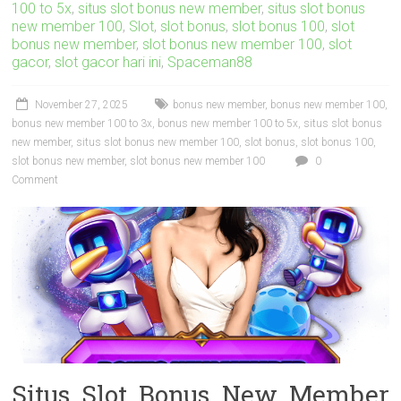
100 to 5x
,
situs slot bonus new member
,
situs slot bonus
new member 100
,
Slot
,
slot bonus
,
slot bonus 100
,
slot
bonus new member
,
slot bonus new member 100
,
slot
gacor
,
slot gacor hari ini
,
Spaceman88
November 27, 2025
bonus new member
,
bonus new member 100
,
bonus new member 100 to 3x
,
bonus new member 100 to 5x
,
situs slot bonus
new member
,
situs slot bonus new member 100
,
slot bonus
,
slot bonus 100
,
slot bonus new member
,
slot bonus new member 100
0
Comment
Situs Slot Bonus New Member