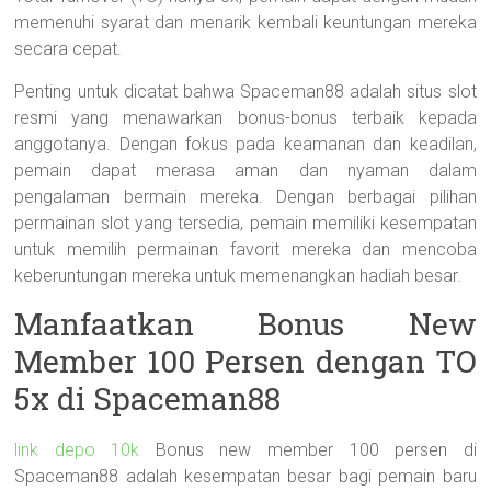
memenuhi syarat dan menarik kembali keuntungan mereka
secara cepat.
Penting untuk dicatat bahwa Spaceman88 adalah situs slot
resmi yang menawarkan bonus-bonus terbaik kepada
anggotanya. Dengan fokus pada keamanan dan keadilan,
pemain dapat merasa aman dan nyaman dalam
pengalaman bermain mereka. Dengan berbagai pilihan
permainan slot yang tersedia, pemain memiliki kesempatan
untuk memilih permainan favorit mereka dan mencoba
keberuntungan mereka untuk memenangkan hadiah besar.
Manfaatkan Bonus New
Member 100 Persen dengan TO
5x di Spaceman88
link depo 10k
Bonus new member 100 persen di
Spaceman88 adalah kesempatan besar bagi pemain baru