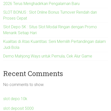
2026 Terus Menghadirkan Pengalaman Baru
SLOT BONUS : Slot Online Bonus Turnover Rendah dan
Proses Cepat
Slot Depo 5K : Situs Slot Modal Ringan dengan Promo
Menarik Setiap Hari
Kualitas di Atas Kuantitas: Seni Memilih Pertandingan dalam
Judi Bola
Demo Mahjong Ways untuk Pemula, Cek Alur Game
Recent Comments
No comments to show.
slot depo 10k
slot deposit 5000