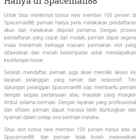
Hanya di Spaceman88
Untuk bisa menikmati bonus new member 100 persen di
Spaceman88, pemain hanya perlu melakukan pendaftaran
akun dan melakukan deposit pertama. Dengan proses
pendaftaran yang cepat dan mudah, pemain dapat segera
mulai menikmati berbagai macam permainan slot yang
ditawarkan dan meraih kesempatan untuk mendapatkan
keuntungan besar.
Setelah mendaftar, pemain juga akan memiliki akses ke
layanan pelanggan yang ramah dan responsif. Tim
dukungan pelanggan Spaceman88 siap membantu pemain
dengan segala pertanyaan atau masalah yang mungkin
timbul selama bermain. Dengan layanan yang professional
dan efisien, pemain dapat merasa lebih diuntungkan dan
nyaman dalam setiap sesi bermain mereka.
Situs slot bonus new member 100 persen hanya ada di
Spaceman88, dan pemain tidak boleh melewatkan