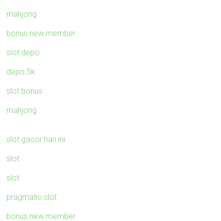
mahjong
bonus new member
slot depo
depo 5k
slot bonus
mahjong
slot gacor hari ini
slot
slot
pragmatic slot
bonus new member