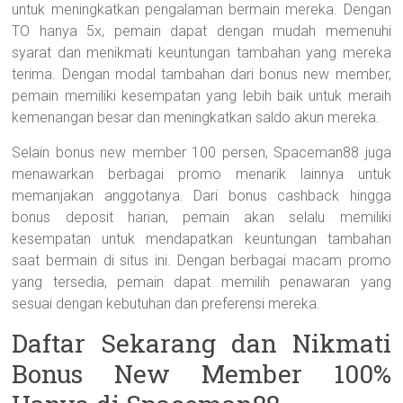
untuk meningkatkan pengalaman bermain mereka. Dengan
TO hanya 5x, pemain dapat dengan mudah memenuhi
syarat dan menikmati keuntungan tambahan yang mereka
terima. Dengan modal tambahan dari bonus new member,
pemain memiliki kesempatan yang lebih baik untuk meraih
kemenangan besar dan meningkatkan saldo akun mereka.
Selain bonus new member 100 persen, Spaceman88 juga
menawarkan berbagai promo menarik lainnya untuk
memanjakan anggotanya. Dari bonus cashback hingga
bonus deposit harian, pemain akan selalu memiliki
kesempatan untuk mendapatkan keuntungan tambahan
saat bermain di situs ini. Dengan berbagai macam promo
yang tersedia, pemain dapat memilih penawaran yang
sesuai dengan kebutuhan dan preferensi mereka.
Daftar Sekarang dan Nikmati
Bonus New Member 100%