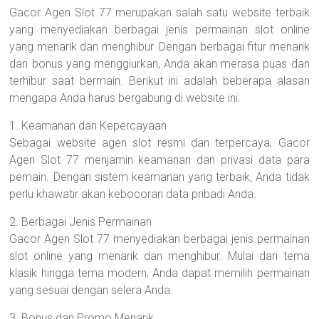
Gacor Agen Slot 77 merupakan salah satu website terbaik
yang menyediakan berbagai jenis permainan slot online
yang menarik dan menghibur. Dengan berbagai fitur menarik
dan bonus yang menggiurkan, Anda akan merasa puas dan
terhibur saat bermain. Berikut ini adalah beberapa alasan
mengapa Anda harus bergabung di website ini:
1. Keamanan dan Kepercayaan
Sebagai website agen slot resmi dan terpercaya, Gacor
Agen Slot 77 menjamin keamanan dan privasi data para
pemain. Dengan sistem keamanan yang terbaik, Anda tidak
perlu khawatir akan kebocoran data pribadi Anda.
2. Berbagai Jenis Permainan
Gacor Agen Slot 77 menyediakan berbagai jenis permainan
slot online yang menarik dan menghibur. Mulai dari tema
klasik hingga tema modern, Anda dapat memilih permainan
yang sesuai dengan selera Anda.
3. Bonus dan Promo Menarik