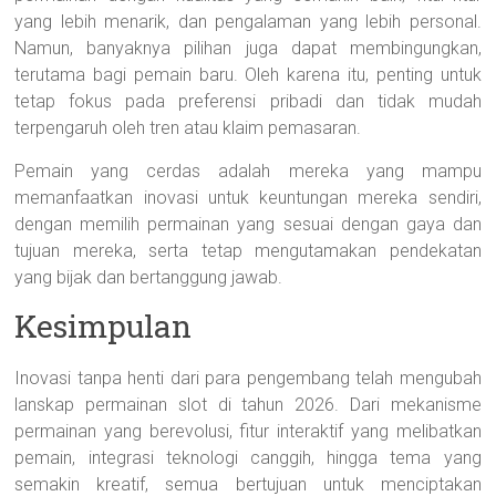
yang lebih menarik, dan pengalaman yang lebih personal.
Namun, banyaknya pilihan juga dapat membingungkan,
terutama bagi pemain baru. Oleh karena itu, penting untuk
tetap fokus pada preferensi pribadi dan tidak mudah
terpengaruh oleh tren atau klaim pemasaran.
Pemain yang cerdas adalah mereka yang mampu
memanfaatkan inovasi untuk keuntungan mereka sendiri,
dengan memilih permainan yang sesuai dengan gaya dan
tujuan mereka, serta tetap mengutamakan pendekatan
yang bijak dan bertanggung jawab.
Kesimpulan
Inovasi tanpa henti dari para pengembang telah mengubah
lanskap permainan slot di tahun 2026. Dari mekanisme
permainan yang berevolusi, fitur interaktif yang melibatkan
pemain, integrasi teknologi canggih, hingga tema yang
semakin kreatif, semua bertujuan untuk menciptakan