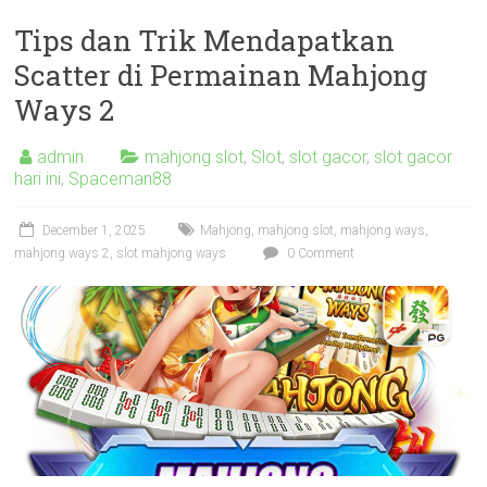
Tips dan Trik Mendapatkan
Scatter di Permainan Mahjong
Ways 2
admin
mahjong slot
,
Slot
,
slot gacor
,
slot gacor
hari ini
,
Spaceman88
December 1, 2025
Mahjong
,
mahjong slot
,
mahjong ways
,
mahjong ways 2
,
slot mahjong ways
0 Comment