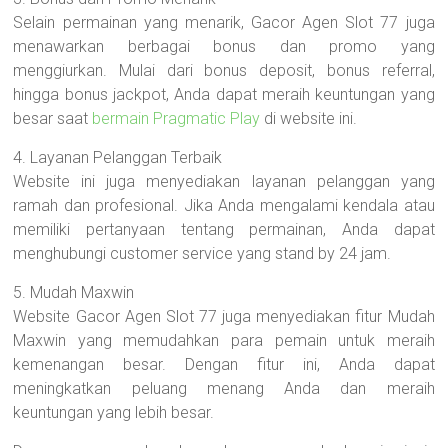
Selain permainan yang menarik, Gacor Agen Slot 77 juga
menawarkan berbagai bonus dan promo yang
menggiurkan. Mulai dari bonus deposit, bonus referral,
hingga bonus jackpot, Anda dapat meraih keuntungan yang
besar saat
bermain Pragmatic Play
di website ini.
4. Layanan Pelanggan Terbaik
Website ini juga menyediakan layanan pelanggan yang
ramah dan profesional. Jika Anda mengalami kendala atau
memiliki pertanyaan tentang permainan, Anda dapat
menghubungi customer service yang stand by 24 jam.
5. Mudah Maxwin
Website Gacor Agen Slot 77 juga menyediakan fitur Mudah
Maxwin yang memudahkan para pemain untuk meraih
kemenangan besar. Dengan fitur ini, Anda dapat
meningkatkan peluang menang Anda dan meraih
keuntungan yang lebih besar.