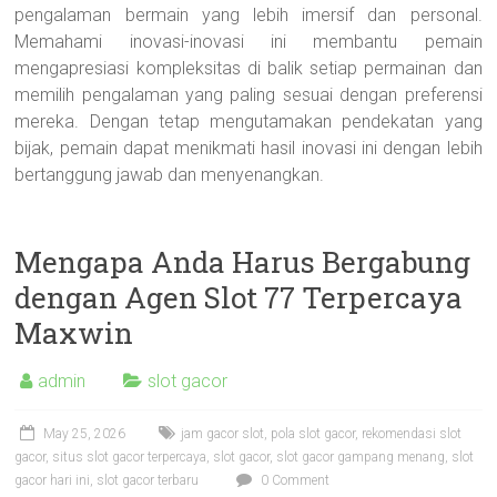
pengalaman bermain yang lebih imersif dan personal.
Memahami inovasi-inovasi ini membantu pemain
mengapresiasi kompleksitas di balik setiap permainan dan
memilih pengalaman yang paling sesuai dengan preferensi
mereka. Dengan tetap mengutamakan pendekatan yang
bijak, pemain dapat menikmati hasil inovasi ini dengan lebih
bertanggung jawab dan menyenangkan.
Mengapa Anda Harus Bergabung
dengan Agen Slot 77 Terpercaya
Maxwin
admin
slot gacor
May 25, 2026
jam gacor slot
,
pola slot gacor
,
rekomendasi slot
gacor
,
situs slot gacor terpercaya
,
slot gacor
,
slot gacor gampang menang
,
slot
gacor hari ini
,
slot gacor terbaru
0 Comment