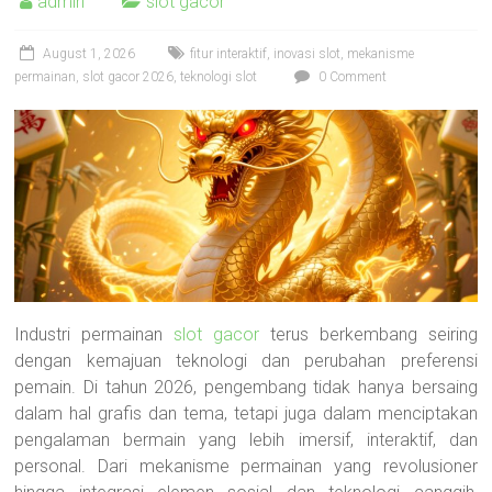
admin
slot gacor
August 1, 2026
fitur interaktif
,
inovasi slot
,
mekanisme
permainan
,
slot gacor 2026
,
teknologi slot
0 Comment
Industri permainan
slot gacor
terus berkembang seiring
dengan kemajuan teknologi dan perubahan preferensi
pemain. Di tahun 2026, pengembang tidak hanya bersaing
dalam hal grafis dan tema, tetapi juga dalam menciptakan
pengalaman bermain yang lebih imersif, interaktif, dan
personal. Dari mekanisme permainan yang revolusioner