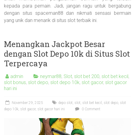
kepada para pemain. Jadi, jangan ragu untuk bergabung
dengan situs spaceman88 dan nikmati sensasi bermain
yang unik dan menarik di situs slot terbaik ini.
Menangkan Jackpot Besar
dengan Slot Depo 10k di Situs Slot
Terpercaya
admin
neymar88
,
Slot
,
slot bet 200
,
slot bet kecil
,
slot bonus
,
slot depo
,
slot depo 10k
,
slot gacor
,
slot gacor
hari ini
November 29, 2025
depo slot
,
slot
,
slot bet kecil
,
slot depo
,
slot
depo 10k
,
slot gacor
,
slot gacor hari ini
0 Comment