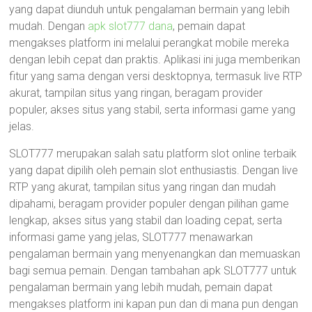
yang dapat diunduh untuk pengalaman bermain yang lebih
mudah. Dengan
apk slot777 dana
, pemain dapat
mengakses platform ini melalui perangkat mobile mereka
dengan lebih cepat dan praktis. Aplikasi ini juga memberikan
fitur yang sama dengan versi desktopnya, termasuk live RTP
akurat, tampilan situs yang ringan, beragam provider
populer, akses situs yang stabil, serta informasi game yang
jelas.
SLOT777 merupakan salah satu platform slot online terbaik
yang dapat dipilih oleh pemain slot enthusiastis. Dengan live
RTP yang akurat, tampilan situs yang ringan dan mudah
dipahami, beragam provider populer dengan pilihan game
lengkap, akses situs yang stabil dan loading cepat, serta
informasi game yang jelas, SLOT777 menawarkan
pengalaman bermain yang menyenangkan dan memuaskan
bagi semua pemain. Dengan tambahan apk SLOT777 untuk
pengalaman bermain yang lebih mudah, pemain dapat
mengakses platform ini kapan pun dan di mana pun dengan