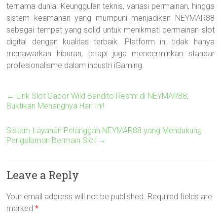
ternama dunia. Keunggulan teknis, variasi permainan, hingga
sistem keamanan yang mumpuni menjadikan NEYMAR88
sebagai tempat yang solid untuk menikmati permainan slot
digital dengan kualitas terbaik. Platform ini tidak hanya
menawarkan hiburan, tetapi juga mencerminkan standar
profesionalisme dalam industri iGaming.
←
Link Slot Gacor Wild Bandito Resmi di NEYMAR88,
Buktikan Menangnya Hari Ini!
Sistem Layanan Pelanggan NEYMAR88 yang Mendukung
Pengalaman Bermain Slot
→
Leave a Reply
Your email address will not be published.
Required fields are
marked
*