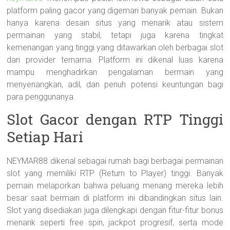
platform paling gacor yang digemari banyak pemain. Bukan
hanya karena desain situs yang menarik atau sistem
permainan yang stabil, tetapi juga karena tingkat
kemenangan yang tinggi yang ditawarkan oleh berbagai slot
dari provider ternama. Platform ini dikenal luas karena
mampu menghadirkan pengalaman bermain yang
menyenangkan, adil, dan penuh potensi keuntungan bagi
para penggunanya.
Slot Gacor dengan RTP Tinggi
Setiap Hari
NEYMAR88 dikenal sebagai rumah bagi berbagai permainan
slot yang memiliki RTP (Return to Player) tinggi. Banyak
pemain melaporkan bahwa peluang menang mereka lebih
besar saat bermain di platform ini dibandingkan situs lain.
Slot yang disediakan juga dilengkapi dengan fitur-fitur bonus
menarik seperti free spin, jackpot progresif, serta mode