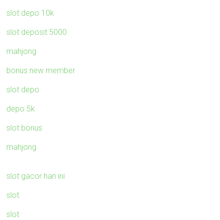
slot depo 10k
slot deposit 5000
mahjong
bonus new member
slot depo
depo 5k
slot bonus
mahjong
slot gacor hari ini
slot
slot