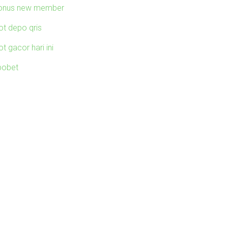
onus new member
ot depo qris
ot gacor hari ini
bobet