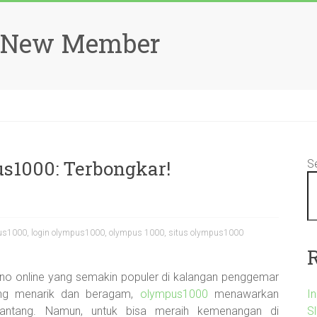
s New Member
s1000: Terbongkar!
S
pus1000
,
login olympus1000
,
olympus 1000
,
situs olympus1000
no online yang semakin populer di kalangan penggemar
yang menarik dan beragam,
olympus1000
menawarkan
I
ntang. Namun, untuk bisa meraih kemenangan di
S