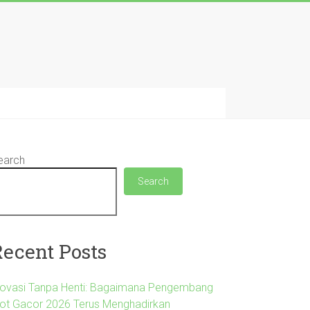
earch
Search
Recent Posts
novasi Tanpa Henti: Bagaimana Pengembang
lot Gacor 2026 Terus Menghadirkan